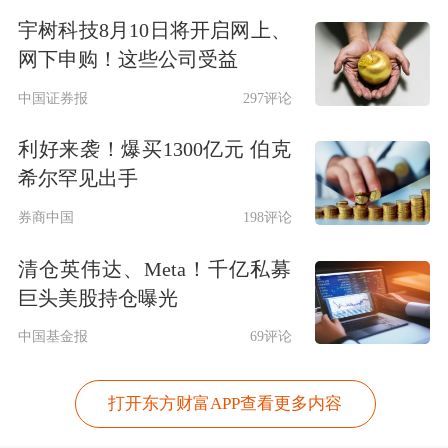
宇树科技8月10日将开启网上、
网下申购！这些公司受益
中国证券报
297评论
利好来袭！爆买1300亿元 伯克
希尔罕见出手
券商中国
198评论
清仓英伟达、Meta！千亿私募
巨头美股持仓曝光
中国基金报
69评论
打开东方财富APP查看更多内容