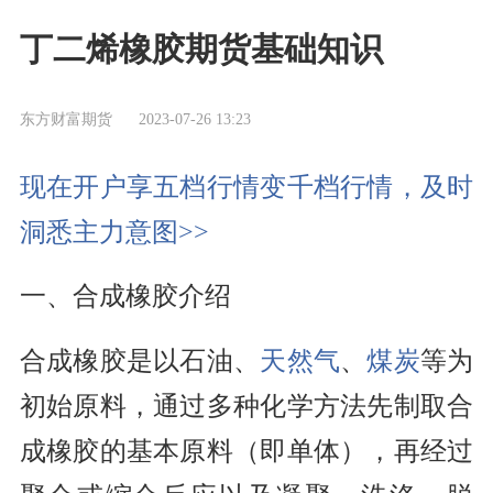
丁二烯橡胶期货基础知识
东方财富期货
2023-07-26 13:23
现在开户享五档行情变千档行情，及时
洞悉主力意图>>
一、合成橡胶介绍
合成橡胶是以石油、
天然气
、
煤炭
等为
初始原料，通过多种化学方法先制取合
成橡胶的基本原料（即单体），再经过