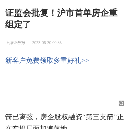
证监会批复！沪市首单房企重
组定了
上海证券报
2023-06-30 00:36
新客户免费领取多重好礼>>
箭已离弦，房企股权融资“第三支箭”正
在实操层面加速落地。