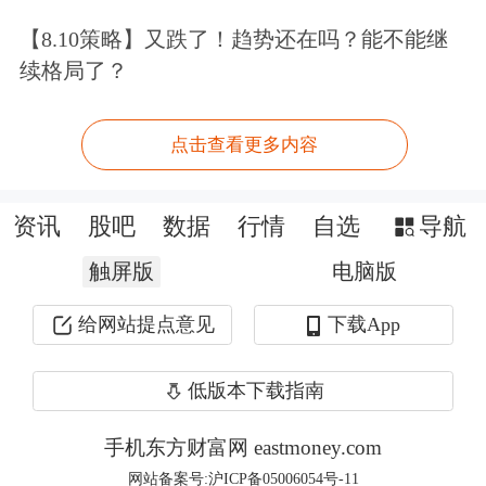
【8.10策略】又跌了！趋势还在吗？能不能继
续格局了？
点击查看更多内容
资讯
股吧
数据
行情
自选
导航
触屏版
电脑版
给网站提点意见
下载App
颇受瞩目的是，此次逾133亿元的交易
低版本下载指南
金额，达到了近年来上市房企重组规模
之最。
手机东方财富网 eastmoney.com
网站备案号:沪ICP备05006054号-11