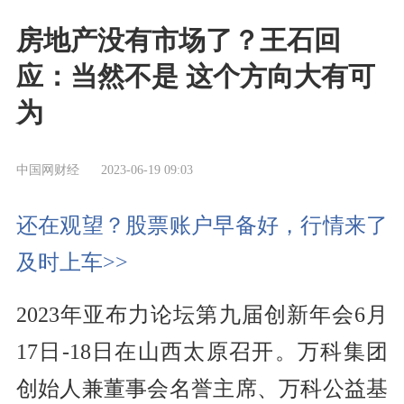
房地产没有市场了？王石回
应：当然不是 这个方向大有可
为
中国网财经
2023-06-19 09:03
还在观望？股票账户早备好，行情来了
及时上车>>
2023年亚布力论坛第九届创新年会6月
17日-18日在山西太原召开。万科集团
创始人兼董事会名誉主席、万科公益基