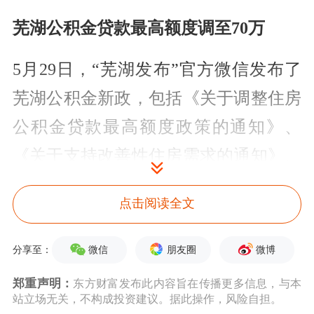
芜湖公积金贷款最高额度调至70万
5月29日，“芜湖发布”官方微信发布了
芜湖公积金新政，包括《关于调整住房
公积金贷款最高额度政策的通知》、
《关于支持改善性住房需求的通知》、
《关于支持提取住房公积金支付购房首
点击阅读全文
付款的通知》、《关于支持多子女家庭
使用住房公积金的通知》的修订通知，
微信
朋友圈
微博
分享至：
关于《芜湖市高层次人才住房公积金支
郑重声明：
东方财富发布此内容旨在传播更多信息，与本
持政策实施细则》的修订通知。新政自
站立场无关，不构成投资建议。据此操作，风险自担。