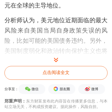
元在全球的主导地位。
分析师认为，美元地位近期面临的最大
风险来自美国当局自身政策失误的风
险，比如可能的美国债务违约。另外，
美国制度弱化和政治转向保护主义也将
构成威胁。
点击阅读全文
除此之外，美国的一些国际政策，特别
是制裁进一步抑制美元在全球贸易和金
微信
朋友圈
微博
分享至：
融中的自由流动，而这最终的结果可能
郑重声明：
东方财富发布此内容旨在传播更多信息，与本
会鼓励其他国家实现货币储备或者结算
站立场无关，不构成投资建议。据此操作，风险自担。