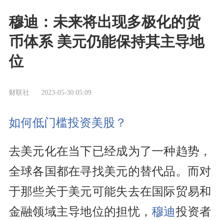
穆迪：未来将出现多极化的货
币体系 美元仍能保持其主导地
位
财联社
2023-05-30 05:09
如何低门槛投资美股？
去美元化在当下已经成为了一种趋势，
全球各国都在寻找美元的替代品。而对
于那些关于美元可能失去在国际贸易和
金融领域主导地位的担忧，
穆迪
投资者