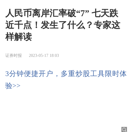
人民币离岸汇率破“7” 七天跌
近千点！发生了什么？专家这
样解读
证券时报
2023-05-17 18:03
3分钟便捷开户，多重炒股工具限时体
验>>