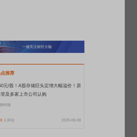
一键关注财经大咖
热点推荐
560元/股！A股存储巨头定增大幅溢价！原
高管及多家上市公司认购
券时报
58
人评论
2026-08-08