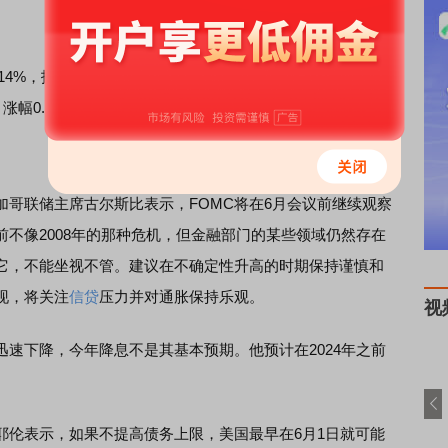
，报33348.60点。标普500指数收涨12.20点，涨幅
涨幅0.66%，报12365.21点。
联储主席古尔斯比表示，FOMC将在6月会议前继续观察
不像2008年的那种危机，但金融部门的某些领域仍然存在
它，不能坐视不管。建议在不确定性升高的时期保持谨慎和
现，将关注
信贷
压力并对通胀保持乐观。
视
下降，今年降息不是其基本预期。他预计在2024年之前
伦表示，如果不提高债务上限，美国最早在6月1日就可能