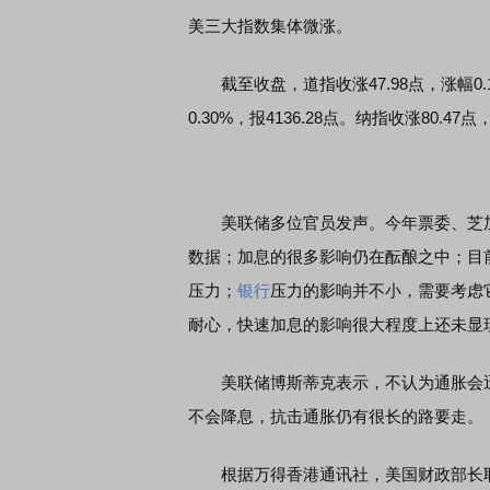
美三大指数集体微涨。
截至收盘，道指收涨47.98点，涨幅0.14%
0.30%，报4136.28点。纳指收涨80.47点，
美联储多位官员发声。今年票委、芝加哥
数据；加息的很多影响仍在酝酿之中；目前
压力；
银行
压力的影响并不小，需要考虑
耐心，快速加息的影响很大程度上还未显
美联储博斯蒂克表示，不认为通胀会迅速
不会降息，抗击通胀仍有很长的路要走。
根据万得香港通讯社，美国财政部长耶