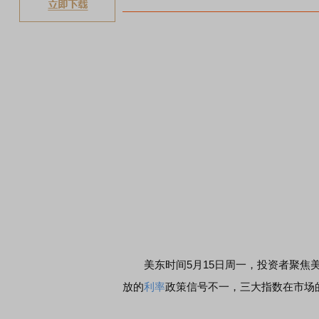
美东时间5月15日周一，投资者聚焦美
放的
利率
政策信号不一，三大指数在市场