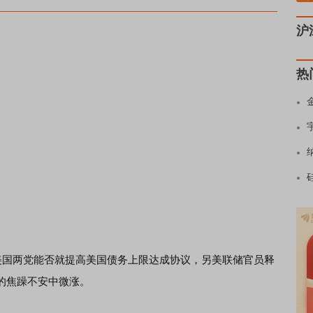
沪
热
国两党能否就提高美国债务上限达成协议，另美联储官员释
的焦躁不安中微涨。