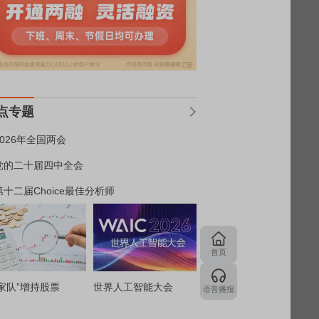
点专题
2026年全国两会
党的二十届四中全会
第十二届Choice最佳分析师
首页
家队”增持股票
世界人工智能大会
语音播报