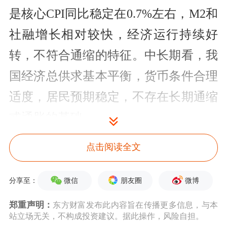
是核心CPI同比稳定在0.7%左右，M2和
社融增长相对较快，经济运行持续好
转，不符合通缩的特征。中长期看，我
国经济总供求基本平衡，货币条件合理
适度，居民预期稳定，不存在长期通缩
或通胀的基础。
报告摘要
点击阅读全文
央行：稳健的货币政策要精准有力、总
微信
朋友圈
微博
分享至：
量适度、节奏平稳
郑重声明：
东方财富发布此内容旨在传播更多信息，与本
站立场无关，不构成投资建议。据此操作，风险自担。
今年以来，面对严峻复杂的国际环境和