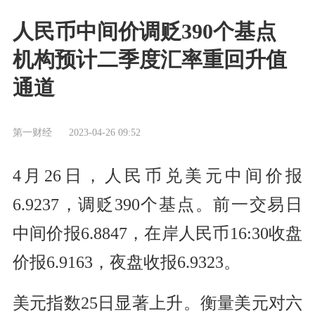
人民币中间价调贬390个基点
机构预计二季度汇率重回升值
通道
第一财经
2023-04-26 09:52
4月26日，人民币兑美元中间价报
6.9237，调贬390个基点。前一交易日
中间价报6.8847，在岸人民币16:30收盘
价报6.9163，夜盘收报6.9323。
美元指数25日显著上升。衡量美元对六