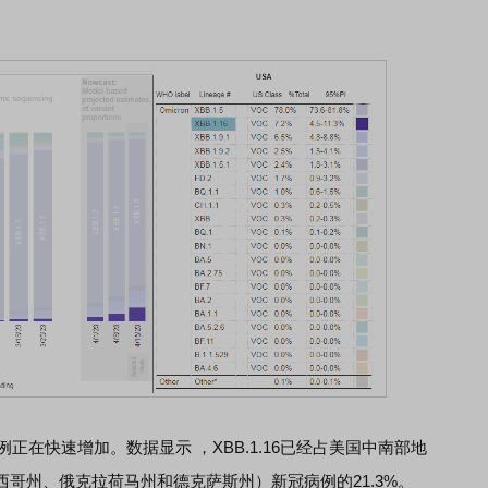
正在快速增加。数据显示 ，XBB.1.16已经占美国中南部地
哥州、俄克拉荷马州和德克萨斯州）新冠病例的21.3%。