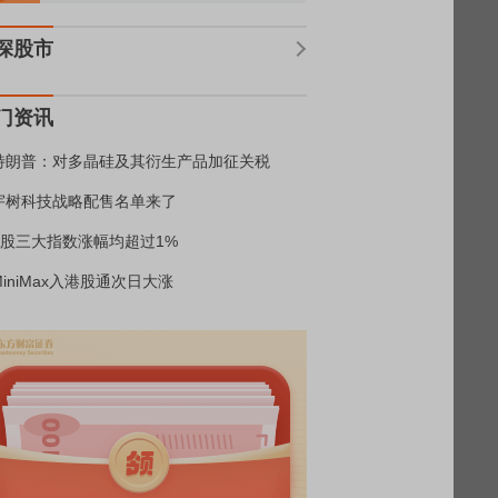
深股市
门资讯
特朗普：对多晶硅及其衍生产品加征关税
宇树科技战略配售名单来了
A股三大指数涨幅均超过1%
MiniMax入港股通次日大涨