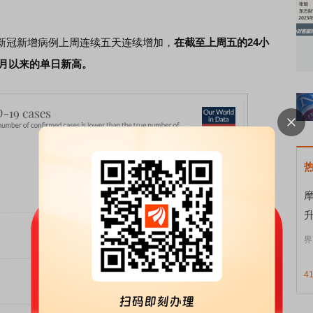
冠新增病例上周连续五天连续增加，
在截至上周五的24小
知到特色品种
了解北交所知识 做理性投资者
市
个月以来的单日新高。
升
界
4