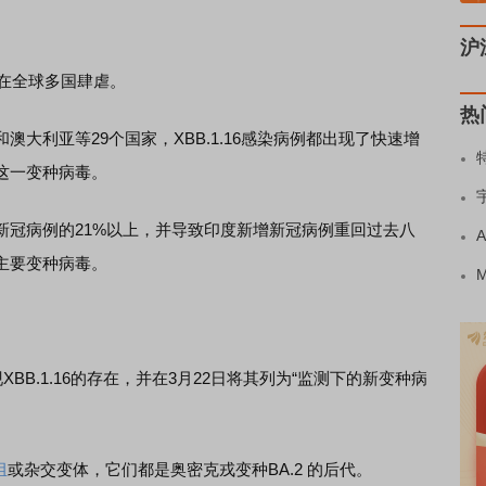
沪
6在全球多国肆虐。
热
利亚等29个国家，XBB.1.16感染病例都出现了快速增
这一变种病毒。
病例的21%以上，并导致印度新增新冠病例重回过去八
主要变种病毒。
B.1.16的存在，并在3月22日将其列为“监测下的新变种病
组
或杂交变体，它们都是奥密克戎变种BA.2 的后代。