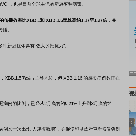
的VOI，也是目前全球主流的新冠变种病毒。
16的传播效率比XBB.1和 XBB.1.5毒株高约1.17至1.27倍
，并
传播。
新冠抗体具有“强大的抵抗力”。
.1.5仍然占主导地位，但 XBB.1.16 的感染病例数正在
视
冠病例的比例，已经从2月底的约0.21%上升到3月底的约
冠病例又一次出现“大规模激增”，并促使印度政府重新恢复强制