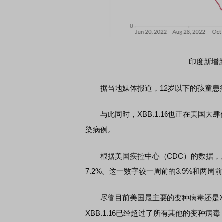
印度新增
据当地媒体报道，12岁以下的孩童患
与此同时，XBB.1.16也正在美国大肆传
染病例。
根据美国疾控中心（CDC）的数据，从4月
7.2%。这一数字较一周前的3.9%和两周前
尽管目前美国最主要的变种病毒还是XBB.
XBB.1.16已经超过了所有其他的变种