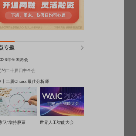
点专题
2026年全国两会
党的二十届四中全会
第十二届Choice最佳分析师
家队”增持股票
世界人工智能大会