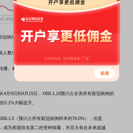
新冠病例重回过去八个月新高
病人数增加，还伴随极其少见的结膜炎病症。
播。截至目前，美国已有至少26个州报告了XBB.1.16的感
9日到4月15日，XBB.1.16预计占全美所有新冠病例的
的2.1%大幅提升。
1.5（预计占所有新冠病例样本的78.0%），但是
病毒，成为美国排名第二的变种病毒，并且大有在未来超越