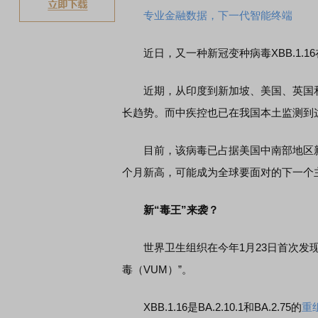
专业金融数据，下一代智能终端
近日，又一种新冠变种病毒XBB.1.1
近期，从印度到新加坡、美国、英国和澳大
长趋势。而中疾控也已在我国本土监测到
目前，该病毒已占据美国中南部地区新冠
个月新高，可能成为全球要面对的下一个
新“毒王”来袭？
世界卫生组织在今年1月23日首次发现XB
毒（VUM）”。
XBB.1.16是BA.2.10.1和BA.2.75的
重