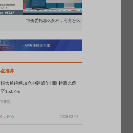
价委托那么多种，究竟怎么用？
北交所顶格打新居然只能
一键关注财经大咖
热点推荐
摩根大通继续加仓中际旭创H股 持股比例
至15.02%
面新闻
16
人评论
2026-08-07