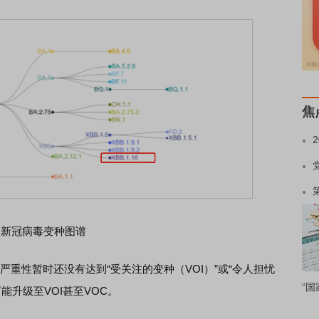
焦
新冠病毒变种图谱
的严重性暂时还没有达到“受关注的变种（VOI）”或“令人担忧
“国
能升级至VOI甚至VOC。