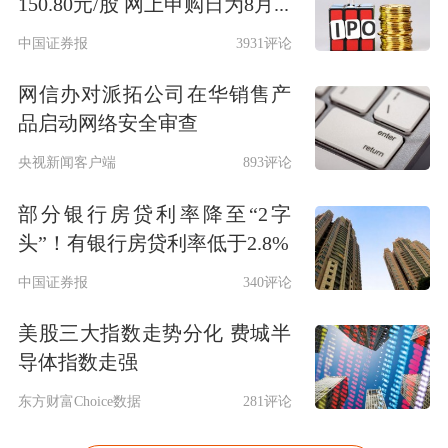
150.80元/股 网上申购日为8月...
中国证券报
3931评论
网信办对派拓公司在华销售产
品启动网络安全审查
央视新闻客户端
893评论
部分银行房贷利率降至“2字
头”！有银行房贷利率低于2.8%
中国证券报
340评论
美股三大指数走势分化 费城半
导体指数走强
东方财富Choice数据
281评论