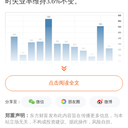
时失业率维持3.6%不变。
(非农就业数据，来源：
点击阅读全文
tradingeconomics)
微信
朋友圈
微博
分享至：
特别需要提醒投资者的一点是，
虽然非
郑重声明：
农报告整体谈论的是就业问题，但其中
东方财富发布此内容旨在传播更多信息，与本
站立场无关，不构成投资建议。据此操作，风险自担。