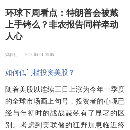
环球下周看点：特朗普会被戴
上手铐么？非农报告同样牵动
人心
财联社
2023-04-01 06:05
如何低门槛投资美股？
随着美股以连续三日上涨为今年一季度
的全球市场画上句号，投资者的心境已
经与年初时的战战兢兢有了显著的区
别。考虑到美联储的狂野加息临近终