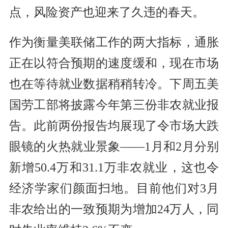
点，风险资产也迎来了久违的春天。
作为衡量美联储工作的两大指标，通胀
正在以符合预期的速度缓和，现在市场
也在等待就业数据稍稍转冷。下周五美
国劳工部将披露今年第三份非农就业报
告。此前两份报告均展现了令市场大跌
眼镜的火热就业景象——1月和2月分别
新增50.4万和31.1万非农就业，这也令
经济学家们颜面扫地。目前他们对3月
非农给出的一致预期为增加24万人，同