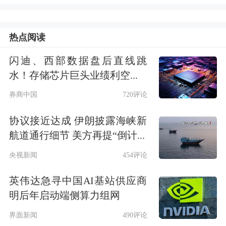
也有薪酬增速这一项
。这个数字极有可
能会是左右市场后续走势的关键角色。
热点阅读
之所以要强调“后续”，是因为下周五发
闪迪、西部数据盘后直线跳
布非农报告的日子，正是耶稣受难日，
水！存储芯片巨头业绩利空...
欧美股市将集体进入小长假状态。同样
券商中国
720评论
因此，下周前几天的交易热情难免因此
协议接近达成 伊朗披露海峡新
受到抑制。
航道通行细节 美方再提“倒计...
央视新闻
454评论
澳大利亚和新西兰也将在下周先后公布
英伟达急寻中国AI基站供应商
利率决议
。目前市场普遍预期澳洲联储
明后年启动端侧算力组网
将暂停加息，所以关注点会聚焦在诸
界面新闻
490评论
如“后续是否还会加息”等措辞上；而新