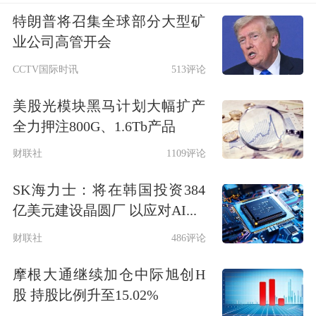
特朗普将召集全球部分大型矿
业公司高管开会
CCTV国际时讯
513评论
美股光模块黑马计划大幅扩产
全力押注800G、1.6Tb产品
财联社
1109评论
SK海力士：将在韩国投资384
亿美元建设晶圆厂 以应对AI...
财联社
486评论
摩根大通继续加仓中际旭创H
股 持股比例升至15.02%