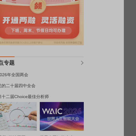
点专题
2026年全国两会
党的二十届四中全会
第十二届Choice最佳分析师