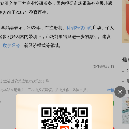
就开始引入第三方专业投研服务，国内投研市场跟海外发展步骤
咨询于2007年孕育而生。”
晶晶表示，2023年，在注册制、
科创板做市商
启动、个人
诸多利好因素的带动下，市场能够得到进一步的激活。建议
、
数字经济
、新经济模式等领域。
焦
责任编辑：43
一步激活 建议关注地方政策的引导
与本站立场无关，不构成投资建议。据此操作，风险自担。
举报