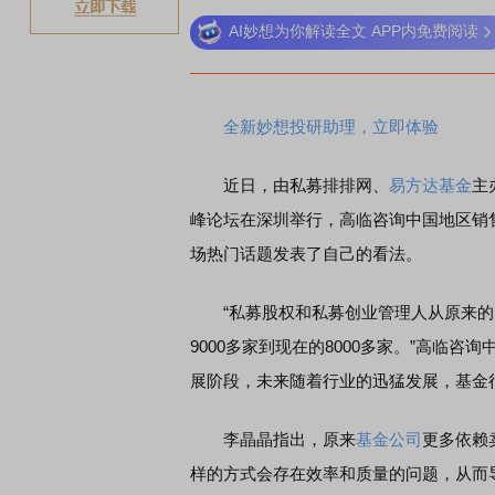
AI妙想为你解读全文 APP内免费阅读
稀
全新妙想投研助理，立即体验
近日，由私募排排网、
易方达基金
主
峰论坛在深圳举行，高临咨询中国地区销
场热门话题发表了自己的看法。
“私募股权和私募创业管理人从原来的150
9000多家到现在的8000多家。”高临
展阶段，未来随着行业的迅猛发展，基金
李晶晶指出，原来
基金公司
更多依赖
样的方式会存在效率和质量的问题，从而