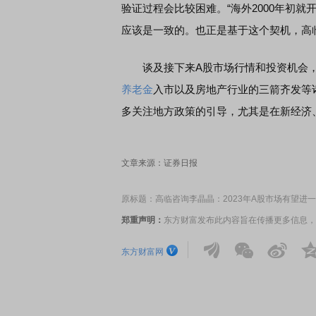
验证过程会比较困难。“海外2000年初
应该是一致的。也正是基于这个契机，高临
谈及接下来A股市场行情和投资机会，李
养老金
入市以及房地产行业的三箭齐发等
多关注地方政策的引导，尤其是在新经济
文章来源：证券日报
原标题：高临咨询李晶晶：2023年A股市场有望进
郑重声明：
东方财富发布此内容旨在传播更多信息，
东方财富网