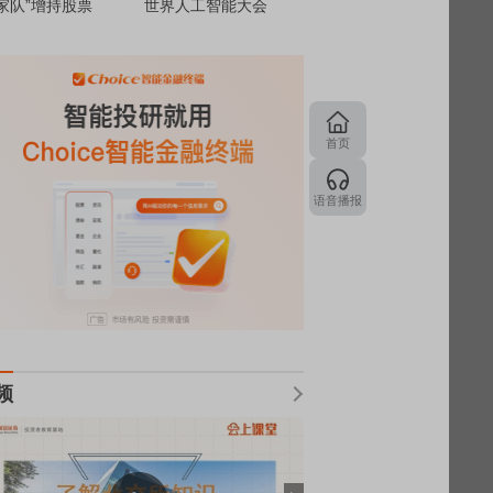
家队”增持股票
世界人工智能大会
首页
语音播报
频