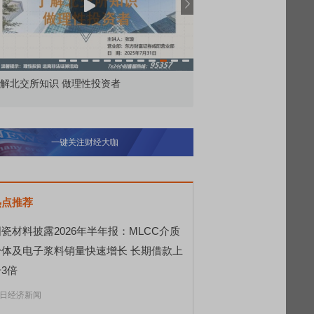
价委托那么多种，究竟怎么用？
北交所顶格打新居然只能
一键关注财经大咖
热点推荐
瓷材料披露2026年半年报：MLCC介质
粉体及电子浆料销量快速增长 长期借款上
3倍
日经济新闻