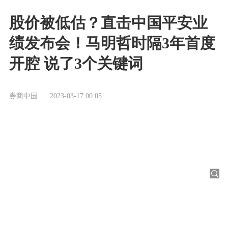
股价被低估？直击中国平安业
绩发布会！马明哲时隔3年首度
开腔 说了3个关键词
券商中国
2023-03-17 00:05