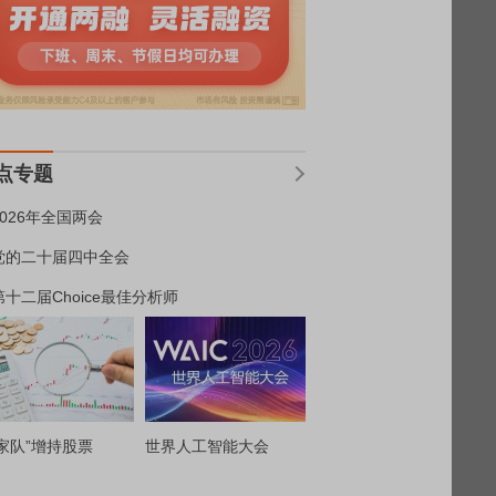
点专题
2026年全国两会
党的二十届四中全会
第十二届Choice最佳分析师
家队”增持股票
世界人工智能大会