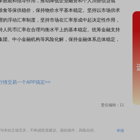
革效能和指导作用，推动降低企业融资和个人消费信贷成
粮食等保供稳价，保持物价水平基本稳定。坚持以市场供求
理的浮动汇率制度，坚持市场在汇率形成中起决定性作用，
持人民币汇率在合理均衡水平上的基本稳定。统筹金融支持
集团、中小金融机构等风险化解，保持金融体系总体稳定，
情交易一个APP搞定>>
责任编辑：11
与本站立场无关，不构成投资建议。据此操作，风险自担。
举报