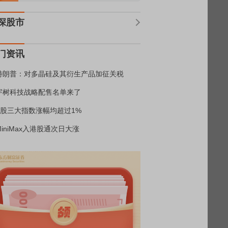
深股市
门资讯
特朗普：对多晶硅及其衍生产品加征关税
宇树科技战略配售名单来了
A股三大指数涨幅均超过1%
MiniMax入港股通次日大涨