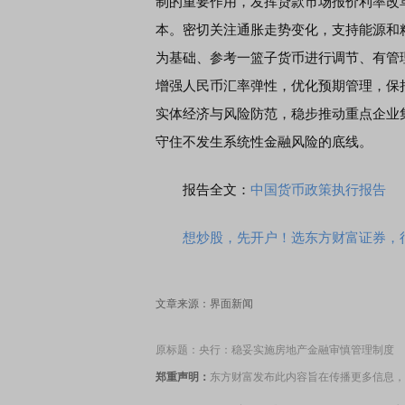
制的重要作用，发挥贷款市场报价利率改
本。密切关注通胀走势变化，支持能源和
为基础、参考一篮子货币进行调节、有管
增强人民币汇率弹性，优化预期管理，保
实体经济与风险防范，稳步推动重点企业
守住不发生系统性金融风险的底线。
报告全文：
中国货币政策执行报告
想炒股，先开户！选东方财富证券，行
文章来源：界面新闻
原标题：央行：稳妥实施房地产金融审慎管理制度
郑重声明：
东方财富发布此内容旨在传播更多信息，