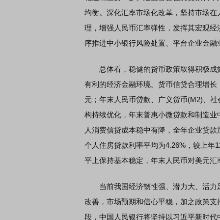
均衡。深化汇率市场化改革，坚持市场在
理，增强人民币汇率弹性，发挥其宏观经
序推进中小银行风险处置、平台企业金融
总体看，稳健的货币政策取得积极成效
有利的经济金融环境。货币信贷合理增长，20
元；年末人民币贷款、广义货币(M2)、社会
构持续优化，年末普惠小微贷款和制造业中长
人消费信贷成本稳中有降，全年企业贷款加权
个人住房贷款利率平均为4.26%，较上年
平上保持基本稳定，年末人民币对美元汇率中
当前我国经济韧性强、潜力大、活力足
改善，市场预期和信心平稳，加之政策支持
段，中国人民银行将坚持以习近平新时代