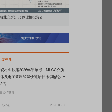
价委托那么多种，究竟怎么用？
北交所顶格打新居然只能
一键关注财经大咖
热点推荐
瓷材料披露2026年半年报：MLCC介质
粉体及电子浆料销量快速增长 长期借款上
3倍
日经济新闻
5
人评论
2026-08-06