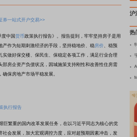
沪
证券一站式开户交易>>
热
季度中国
货币
政策执行报告》。报告提到，牢牢坚持房子是用
地产作为短期刺激经济的手段，坚持稳地价、稳
房价
、稳预
扎实做好保交楼、保民生、保稳定各项工作，满足行业合理
头部房企资产负债状况，因城施策支持刚性和改善性住房需
，确保房地产市场平稳发展。
政策执行报告
艰巨繁重的国内改革发展任务，在以习近平同志为核心的党
济社会发展，加大宏观调控力度，应对超预期因素冲击，发