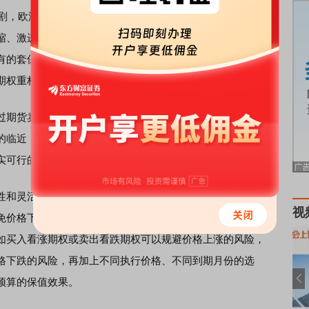
剧，欧洲能源危机进一步升级，推动全球通胀水平持续走
缩、激进加息手段控制通胀上行，境内外货币政策逐渐分
有的套保增收策略逐渐失效。为规避黄金价格波动等因素带
期权重构了套保策略。
期货卖出套期保值，不需要关注黄金绝对价格的变化，只
的临近，期货价格与现货价格呈收敛趋势，期现价差逐步缩
实可行的风险规避手段。
和灵活性。在期货保值策略中，为避免价格上涨的风险，
视
免价格下跌的风险，企业只能选择卖出相应的期货合约。而
如买入看涨期权或卖出看跌期权可以规避价格上涨的风险，
格下跌的风险，再加上不同执行价格、不同到期月份的选
预算的保值效果。