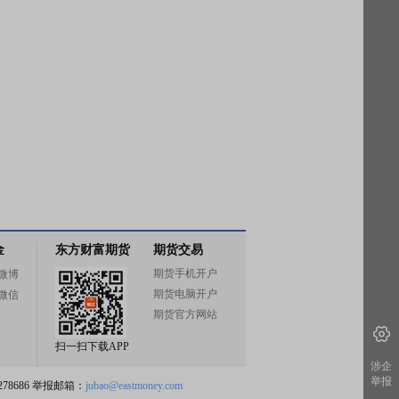
金
东方财富期货
期货交易
期货手机开户
微博
期货电脑开户
微信
期货官方网站
扫一扫下载APP
涉企
举报
78686 举报邮箱：
jubao@eastmoney.com