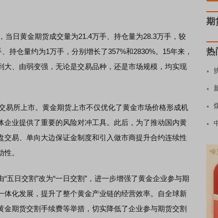
期
日黄金期货成交量为21.4万手、持仓量为28.3万手，较
热
、持仓量约为1万手，分别增长了357%和2830%。15年来，
到大、由弱变强，无论是交易品种，还是市场规模，均实现
货交易所上市。黄金期货上市不仅优化了黄金市场价格形成机
体企业提供了重要的风险对冲工具。此后，为了推动国内黄
盘交易、单向大边保证金制度和引入做市商提升合约连续性
动性。
五日交割”改为“一日交割”，进一步增强了黄金企业参与期
一体化发展，提升了整个黄金产业链的经营效率。自全球新
黄金期货交割手续费等举措，切实降低了企业参与期货交割