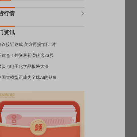
货行情
门资讯
协议接近达成 美方再提“倒计时”
新建仓！外资最新潜伏这23股
煤炭与电子化学品板块大涨
中国大模型正成为全球AI的鲇鱼