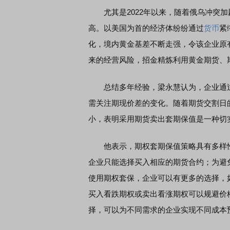
尤其是2022年以来，随着俄乌冲突加
高。以美国为首的经济体纷纷通过
货币
紧
化，境内黄金基差不断走强，令该企业原
来的经营风险，招金精炼利用黄金期货、
总结多年经验，梁永慧认为，企业通过
需关注期现价差的变化。随着期货交割日
小，表明采用期货卖出套期保值是一种切
他表示，期权套期保值策略具有多样性
企业只能选择买入相应的期货合约；为避
使用期权套保，企业可以有更多的选择，
买入看跌期权或卖出看涨期权可以规避价
择，可以为不同需求的企业实现不同成本