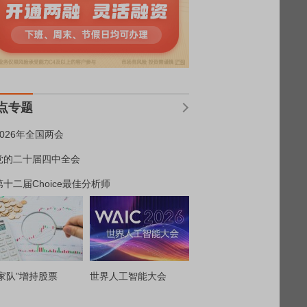
点专题
2026年全国两会
党的二十届四中全会
第十二届Choice最佳分析师
家队”增持股票
世界人工智能大会