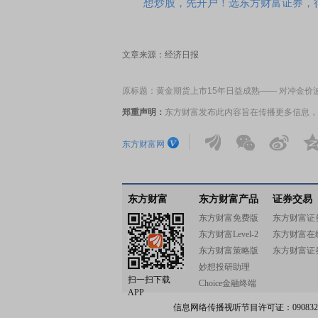
想炒股，先开户！选东方财富证券，行
文章来源：经济日报
原标题：黄金期货上市15年日益成熟—— 对冲金价
郑重声明：
东方财富发布此内容旨在传播更多信息，
东方财富网
东方财富
东方财富产品
证券交易
东方财富免费版
东方财富证
东方财富Level-2
东方财富在
东方财富策略版
东方财富证
妙想投研助理
扫一扫下载
Choice金融终端
APP
信息网络传播视听节目许可证：0908328号