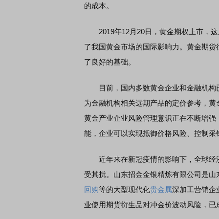
的成本。
2019年12月20日，黄金期权上市，
了我国黄金市场的国际影响力。黄金期货
了良好的基础。
目前，国内多数黄金企业和金融机构已
为金融机构相关远期产品的定价参考，黄
黄金产业企业风险管理意识正在不断增强
能，企业可以实现抵御价格风险、控制采
近年来在新冠疫情的影响下，全球经济
受其扰。山东招金金银精炼有限公司是山
回购
等的大型现代化
贵金属
深加工营销企
业使用期货衍生品对冲金价波动风险，已