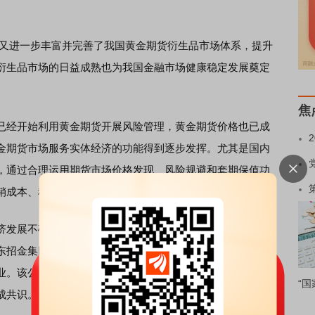
这又进一步丰富并完善了我国黄金期货衍生品市场体系，提升
衍生品市场的日益成熟也为我国金融市场健康稳定发展奠定
焦
经开始利用黄金期货开展风险管理，黄金期货价格也已成
金期货市场服务实体经济的功能得到逐步发挥。尤其是国内
，通过合理运用期货市场价格发现、风险规避和套期保值功
销成本、稳定盈利水平等目的。
发展不确定性增加，国际金价波动幅度加大，产业企业深
东招金集团旗下从事金银收购、精炼、加工、检测、销售及
业。该公司副总经理梁永慧表示，目前，黄金精炼加工型企
“国
成共识。