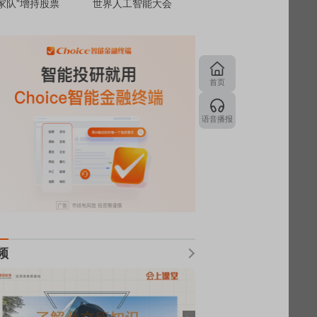
家队”增持股票
世界人工智能大会
首页
语音播报
频