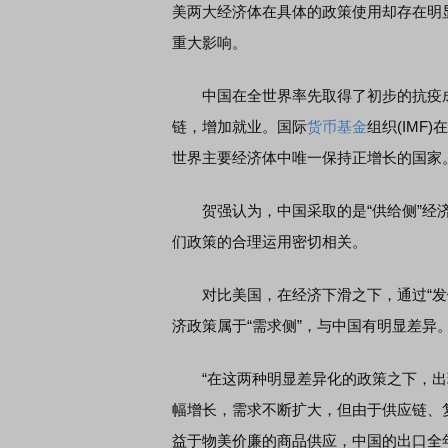
美两大经济体在具体的政策使用却存在明
重大影响。
中国在全世界率先取得了初步的抗疫成果
链，增加就业。国际
货币基金
组织(IMF
世界主要经济体中唯一保持正增长的国家
贺强认为，中国采取的是“供给侧”经济
们政策的合理运用密切相关。
对比美国，在经济下滑之下，通过“发钱
济政策属于“需求侧”，与中国有明显差异
“在这两种明显差异化的政策之下，出现
幅增长，需求不断扩大，但由于供应链、
益于物美价廉的商品供应，中国的出口全年