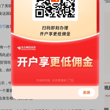
“国
破了美联储长期控制的红线2%，到6月甚至达到了9.1%，这种
发达国家。
货币
政策，不断加息，虽然有一定的效果显现，但目前通胀
。
有一个主要的问题或者说主要矛盾，当经济的主要矛盾产生
因此必须要推出相应的政策。而经济的主要矛盾出现了转
”贺强坦言，美国和一些发达国家的货币政策遭遇全面逆转，
化，由经济疲软和低迷转化为
高通
胀。
示，中国的经济总体来讲仍在底部震荡，尚未完全复苏，所
视
一个重要的标志就是我们也采用了宽松的政策，目前通胀水
会发生根本性的变化。