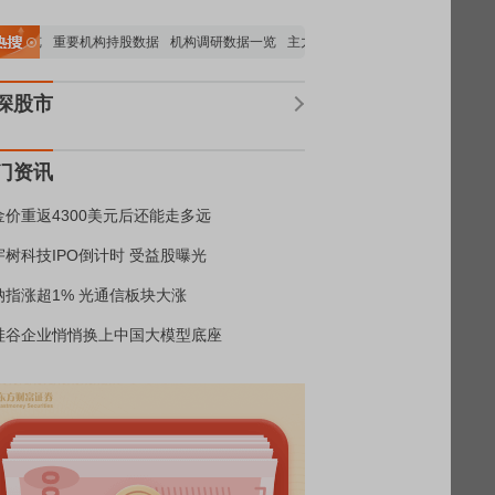
析全览
重要机构持股数据
机构调研数据一览
主力最新动向
上市公司限售股解禁一
深股市
门资讯
金价重返4300美元后还能走多远
宇树科技IPO倒计时 受益股曝光
纳指涨超1% 光通信板块大涨
硅谷企业悄悄换上中国大模型底座