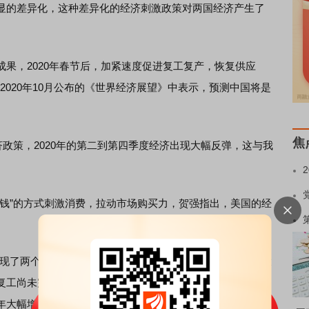
显的差异化，这种差异化的经济刺激政策对两国经济产生了
，2020年春节后，加紧速度促进复工复产，恢复供应
)在2020年10月公布的《世界经济展望》中表示，预测中国将是
。
焦
政策，2020年的第二到第四季度经济出现大幅反弹，这与我
”的方式刺激消费，拉动市场购买力，贺强指出，美国的经
。
了两个意料之外的结果。”贺强指出，一方面，美国消费大
复工尚未完全恢复，导致供给出现问题。在这种情况下，得
大幅增长21.4%；另一方面，由于美国国内商品的短缺引起