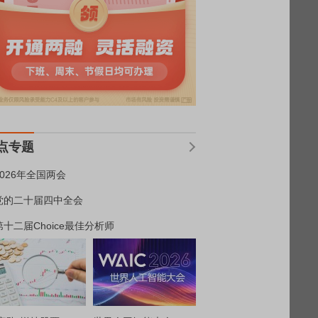
点专题
2026年全国两会
党的二十届四中全会
第十二届Choice最佳分析师