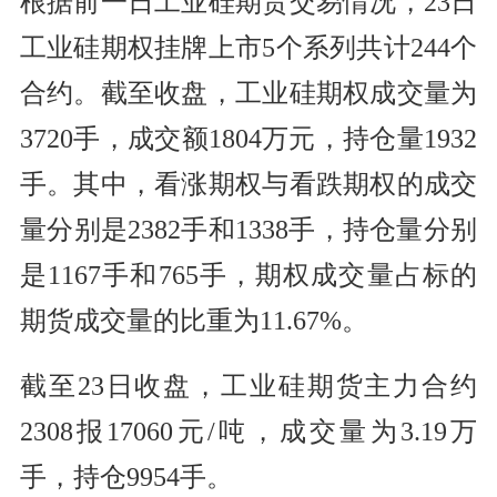
根据前一日工业硅期货交易情况，23日
工业硅期权挂牌上市5个系列共计244个
合约。截至收盘，工业硅期权成交量为
3720手，成交额1804万元，持仓量1932
手。其中，看涨期权与看跌期权的成交
量分别是2382手和1338手，持仓量分别
是1167手和765手，期权成交量占标的
期货成交量的比重为11.67%。
截至23日收盘，工业硅期货主力合约
2308报17060元/吨，成交量为3.19万
手，持仓9954手。