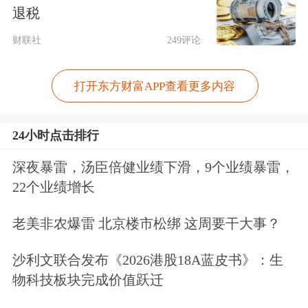
间距为200元/吨，占目前工业硅吨价的
退税
1%以上，提供了足够的区别度，方便
财联社
249评论
了投资者根据自身需要进行决策与交
易。
打开东方财富APP查看更多内容
娄载亮表示，上市首日工业硅期权成交
24小时点击排行
与持仓集中于2308期货合约为标的的期
深夜暴雷，汤臣倍健业绩下滑，9个业绩暴雷，
权合约，工业硅现货价格持续走低，23
22个业绩增长
日工业硅期货价格同向波动，期权隐含
老美非农爆雷 北京楼市松绑 这周要干大事？
波动率上升，工业硅期权价格对期货价
沙利文联合发布《2026港股18A蓝皮书》：生
格的波动做出准确反应，为后续产业内
物科技板块完成价值跃迁
企业利用工业硅期权参与风险管理打下