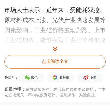
市场人士表示，近年来，受能耗双控、
原材料成本上涨、光伏产业快速发展等
因素影响，工业硅价格波动剧烈。上市
工业硅期权，能够完善工业硅价格形成
机制，丰富产业企业风险管理工具，发
挥期权精细化风险管理的功能，协同发
点击阅读全文
挥期货期权两类产品功能作用，形成市
微信
朋友圈
微博
分享至：
场风险管理合力。
郑重声明：
东方财富发布此内容旨在传播更多信息，与本
“期货和期权是金融市场中用来管理市
站立场无关，不构成投资建议。据此操作，风险自担。
场风险的两种重要的金融工具。与现货