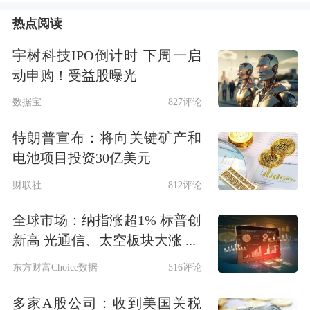
相结合，三者形成立体、高效和稳定的
热点阅读
市场体系。”
中信证券
董事总经理蔡成
宇树科技IPO倒计时 下周一启
苗认为。
动申购！受益股曝光
数据宝
827评论
中泰期货股份有限公司研究所负责人娄
特朗普宣布：将向关键矿产和
载亮表示，工业硅期权首批上市合约以
电池项目投资30亿美元
22日上市交易的5个工业硅期货合约为
财联社
812评论
标的，行权价格为16200—20800元/
全球市场：纳指涨超1% 标普创
吨，覆盖较广，即便在期货价格波动范
新高 光通信、太空板块大涨 ...
围较大的情况下，依然给投资者提供虚
东方财富Choice数据
516评论
值期权和实值期权可供交易；行权价格
多家A股公司：收到美国关税