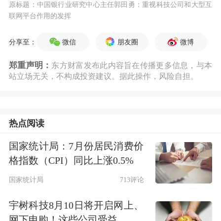
原标题：中国银行业研究中心主任郭田勇：重视科技公司和大型互
联网平台作用的发挥
微信
朋友圈
微博
分享至：
郑重声明：
东方财富发布此内容旨在传播更多信息，与本
站立场无关，不构成投资建议。据此操作，风险自担。
热点阅读
国家统计局：7月份居民消费价
格指数（CPI）同比上涨0.5%
国家统计局
713评论
宇树科技8月10日将开启网上、
网下申购！这些公司受益