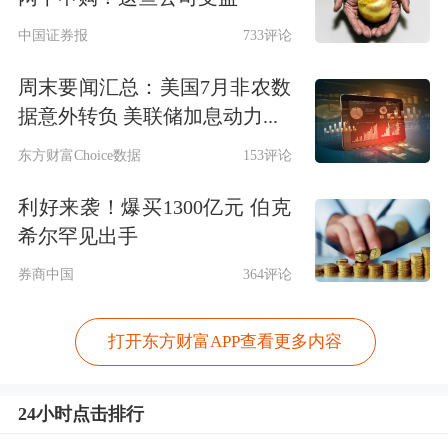
中国证券报
733评论
周末要闻汇总：美国7月非农数
据意外转负 美联储加息动力...
东方财富Choice数据
153评论
利好来袭！爆买1300亿元 伯克
希尔罕见出手
券商中国
364评论
打开东方财富APP查看更多内容
24小时点击排行