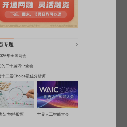
点专题
2026年全国两会
党的二十届四中全会
第十二届Choice最佳分析师
家队”增持股票
世界人工智能大会