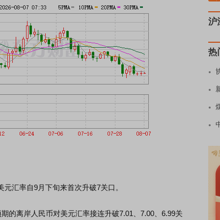
沪
热
元汇率自9月下旬来首次升破7关口。
离岸人民币对美元汇率接连升破7.01、7.00、6.99关