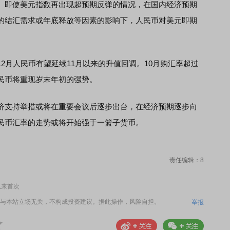
。即使美元指数再出现超预期反弹的情况，在国内经济预期
的结汇需求或年底释放等因素的影响下，人民币对美元即期
月人民币有望延续11月以来的升值回调。10月购汇率超过
民币将重现岁末年初的强势。
济支持举措或将在重要会议后逐步出台，在经济预期逐步向
民币汇率的走势或将开始强于一篮子货币。
责任编辑：8
以来首次
与本站立场无关，不构成投资建议。据此操作，风险自担。
举报