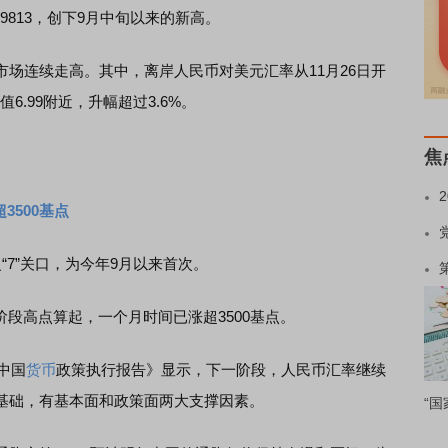
9813，创下9月中旬以来的新高。
连续走高。其中，离岸人民币对美元汇率从11月26日开
6.99附近，升幅超过3.6%。
焦
3500基点
7”关口，为今年9月以来首次。
阶段高点算起，一个月时间已涨超3500基点。
中国
货币
政策执行报告》显示，下一阶段，人民币汇率继续
基础，有基本面和政策面两大支撑因素。
“国