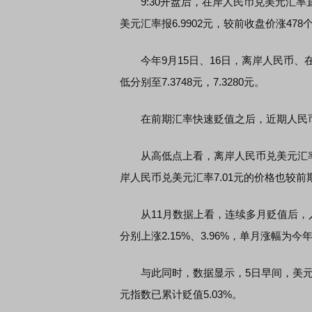
9:30开盘后，在岸人民币兑美元汇率直线
美元汇率报6.9902元，较前收盘价涨478个
今年9月15日、16日，离岸人民币、在
低分别至7.3748元，7.3280元。
在前期汇率快速贬值之后，近期人民币
从高低点上看，离岸人民币兑美元汇率5日盘
岸人民币兑美元汇率7.01元的价格也较前
从11月数据上看，连续多月贬值后，人
分别上涨2.15%、3.96%，单月涨幅为今
与此同时，数据显示，5日早间，美元指数继
元指数已累计贬值5.03%。