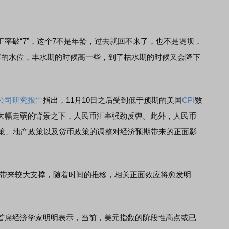
率破“7”，这个7不是年龄，过去就回不来了，也不是堤坝，
库的水位，丰水期的时候高一些，到了枯水期的时候又会降下
公司
研究报告
指出，11月10日之后受到低于预期的美国
CPI
数
大幅走弱的背景之下，人民币汇率强劲反弹。此外，人民币
政策、地产政策以及货币政策的调整对经济预期带来的正面影
带来较大支撑，随着时间的推移，相关正面效应将愈发明
首席经济学家明明表示，当前，美元指数的阶段性高点或已