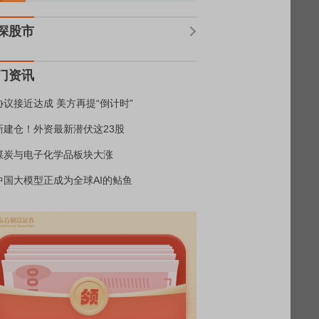
深股市
门资讯
协议接近达成 美方再提“倒计时”
新建仓！外资最新潜伏这23股
煤炭与电子化学品板块大涨
中国大模型正成为全球AI的鲇鱼