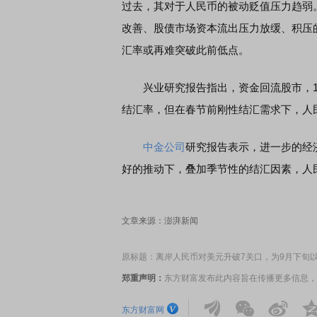
过去，其对于人民币的被动贬值压力趋弱
改善、股债市场资本流出压力放缓、积压
汇率或再难突破此前低点。
兴业研究报告指出，资金回流股市，12
结汇率，但在春节前刚性结汇需求下，人
中金公司
研究报告表示，进一步的经
好的推动下，叠加季节性的结汇因素，人
文章来源：澎湃新闻
原标题：离岸人民币对美元升破7关口，为9月下旬
郑重声明：
东方财富发布此内容旨在传播更多信息，
东方财富网