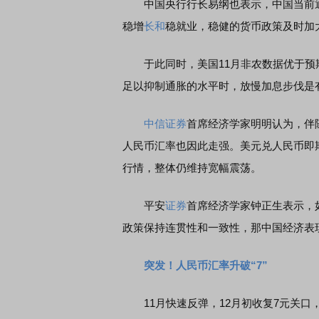
中国央行行长易纲也表示，中国当前通
稳增
长和
稳就业，稳健的货币政策及时加
于此同时，美国11月非农数据优于预期
足以抑制通胀的水平时，放慢加息步伐是
中信证券
首席经济学家明明认为，伴
人民币汇率也因此走强。美元兑人民币即
行情，整体仍维持宽幅震荡。
平安
证券
首席经济学家钟正生表示，
政策保持连贯性和一致性，那中国经济表
突发！人民币汇率升破“7”
11月快速反弹，12月初收复7元关口，