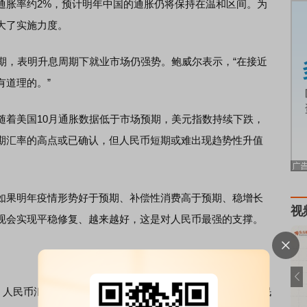
胀率约2%，预计明年中国的通胀仍将保持在温和区间。为
大了实施力度。
，表明升息周期下就业市场仍强势。鲍威尔表示，“在接近
有道理的。”
随着美国10月通胀数据低于市场预期，美元指数持续下跌，
期汇率的高点或已确认，但人民币短期或难出现趋势性升值
如果明年疫情形势好于预期、补偿性消费高于预期、稳增长
视
现会实现平稳修复、越来越好，这是对人民币最强的支撑。
人民币汇率“行动”可谓十分迅速。5日早间，在岸、离岸人民