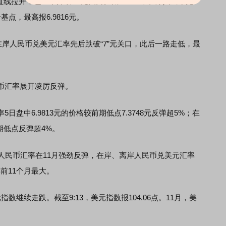
拉升，也一举升破“7”元关口。截至9:33，在岸人民币兑
基点，最高报6.9816元。
岸人民币兑美元汇率先后跌破“7”元关口，此后一路走低，最
汇率展开凌厉反弹。
中6.9813元的价格较前期低点7.3748元反弹超5%；在
期低点反弹超4%。
民币汇率在11月强劲反弹，在岸、离岸人民币兑美元汇率
年前11个月最大。
续走跌。截至9:13，美元指数报104.06点。11月，美