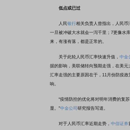
低点或已过
人民
银行
相关负责人曾指出，人民币汇
一旦被冲破大水就会一泻千里；7更像水
来，有涨有落，都是正常的。
关于此轮人民币汇率快速升值，
中金
据的影响，美联储转向预期走强，在美元
汇率走强的主要原因在于，11月份防疫
响。
“疫情防控的优化将对明年消费的复苏
显。”
中金公司
研究报告写道。
对于人民币汇率近期走势，
中信证券