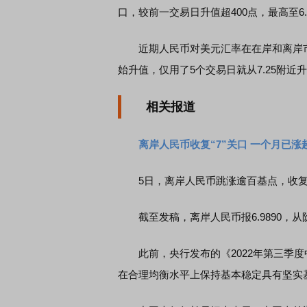
口，较前一交易日升值超400点，最高至6.
近期人民币对美元汇率在在岸和离岸市场
始升值，仅用了5个交易日就从7.25附近升值
相关报道
离岸人民币收复“7”关口 一个月已涨超
5日，离岸人民币跳涨逾百基点，收复“
截至发稿，离岸人民币报6.9890，从
此前，央行发布的《2022年第三季度
在合理均衡水平上保持基本稳定具有坚实