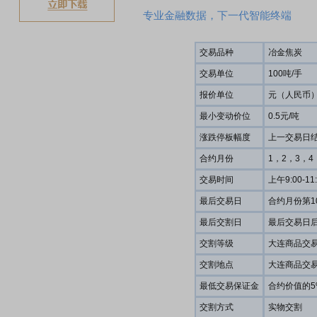
专业金融数据，下一代智能终端
交易品种
冶金焦炭
交易单位
100吨/手
报价单位
元（人民币）
最小变动价位
0.5元/吨
涨跌停板幅度
上一交易日结
合约月份
1，2，3，4
交易时间
上午9:00-
最后交易日
合约月份第1
最后交割日
最后交易日
交割等级
大连商品交易所
交割地点
大连商品交
最低交易保证金
合约价值的5
交割方式
实物交割