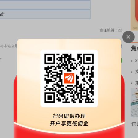
易所
责任编辑：22
与本站立场无关，不构成投资建议。据此操作，风险自担。
举报
焦
“国