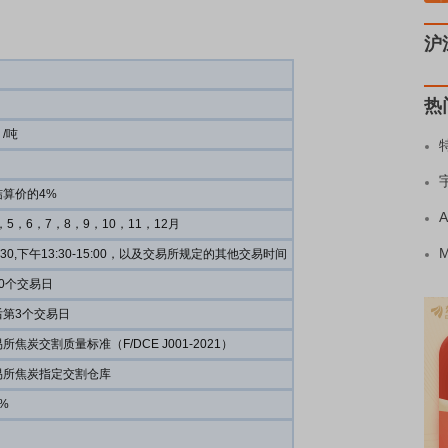
沪
热
/吨
算价的4%
，5，6，7，8，9，10，11，12月
11:30,下午13:30-15:00，以及交易所规定的其他交易时间
0个交易日
后第3个交易日
焦炭交割质量标准（F/DCE J001-2021）
易所焦炭指定交割仓库
%