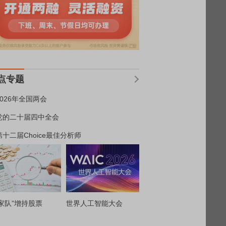
点专题
2026年全国两会
党的二十届四中全会
第十二届Choice最佳分析师
家队”增持股票
世界人工智能大会