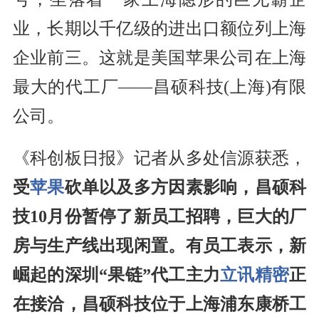
业，长期以千亿级的进出口额位列上海
企业前三。这就是美国苹果公司在上海
最大的代工厂——昌硕科技(上海)有限
公司。
《科创板日报》记者从多处信源获悉，
受
苹果
砍单以及多方因素影响，昌硕科
技10月份暂停了新员工招聘，巨大的厂
房与生产线出现闲置。有员工表示，新
崛起的深圳“果链”代工主力
立讯精密
正
在接洽，昌硕科技位于上海浦东康桥工