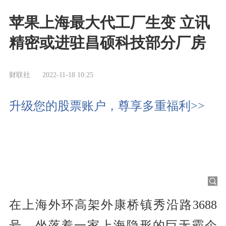
苹果上海最大代工厂生变 立讯
精密或进驻昌硕科技部分厂房
财联社
2022-11-18 10:25
升级您的股票账户，尊享多重福利>>
在上海外环高架外康桥镇秀沿路3688
号，坐落着一家上海隐形的巨无霸企