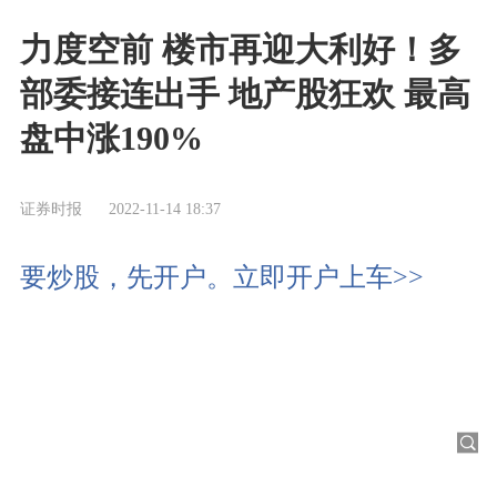
力度空前 楼市再迎大利好！多
部委接连出手 地产股狂欢 最高
盘中涨190%
证券时报
2022-11-14 18:37
要炒股，先开户。立即开户上车>>