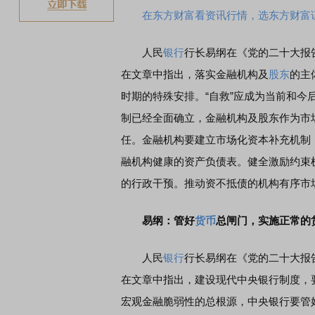
在东方财富看资讯行情，选东方财富
人民
银行
行长易纲在《党的二十大报
在文章中指出，落实金融机构及
股东
的主
时期的特殊安排。“自救”应成为当前和
制已经全面确立，金融机构及股东作为市
任。金融机构要建立市场化资本补充机制
融机构健康的资产负债表。健全激励约束
的行政干预。推动资不抵债的机构有序市
易纲：管好
货币
总闸门，实施正常的
人民
银行
行长易纲在《党的二十大报
在文章中指出，建设现代中央银行制度，
宏观金融脆弱性的总根源，中央银行要管