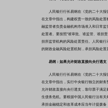
人民银行行长易纲在《党的二十大报告
在文章中指出，构建权责一致的风险处置
融监管者负责金融机构市场准入和日常监
处置者。要按照“谁审批、谁监管、谁担
担所监管机构的风险处置责任。人民银行
的财政金融风险处置机制，承担风险处置
易纲：如果允许财政直接向央行透支
人民银行行长易纲在《党的二十大报告
在文章中指出，实行中央银行独立的财务预
允许财政直接向央行透支，靠印票子满足
生债务危机。要根据中国人民银行法有关
承担金融稳定和改革成本应当年计提拨备