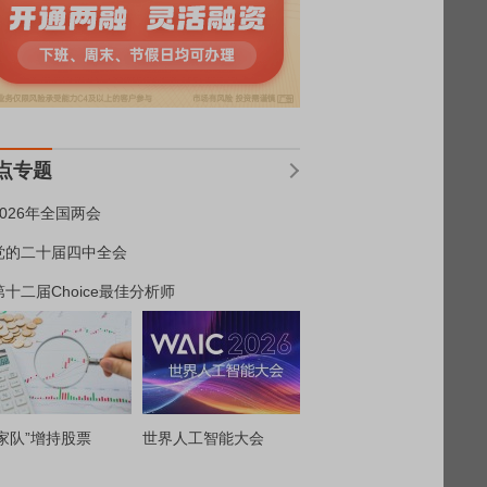
点专题
2026年全国两会
党的二十届四中全会
第十二届Choice最佳分析师
家队”增持股票
世界人工智能大会