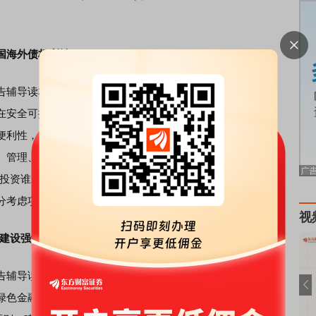
国海外债权利益
辅导读本》中发表文章《建设现代中央银行制度》，易纲
在安全可控的前提下，进一步完善准入前国民待遇加负面清
便利性，提高全球竞争力。坚持多边主义原则，积极参与国
、管理、标准等制度型开放。在多边债务重组中坚决维护我
谁投资谁承担风险、谁决策谁负责风险补偿”的原则，由金融机
分考虑项目的金融可持续性，负责风险补偿。
视
步建设强制性的信息披露制度
辅导读本》中发表文章《建设现代中央银行制度》，易纲
绿色金融“五大支柱”，支持碳达峰碳中和目标的实现：一是按