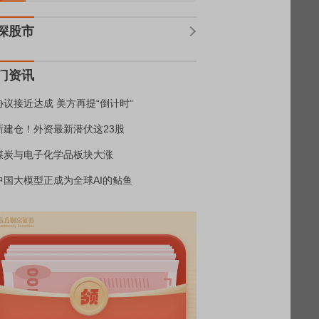
深股市
门资讯
协议接近达成 美方再提“倒计时”
新建仓！外资最新潜伏这23股
煤炭与电子化学品板块大涨
中国大模型正成为全球AI的鲇鱼