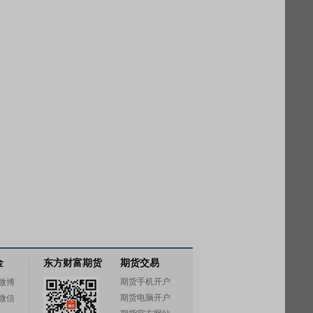
金
东方财富期货
期货交易
期货手机开户
微博
期货电脑开户
微信