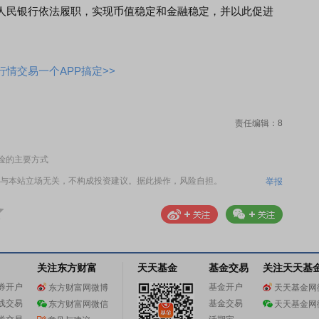
人民银行依法履职，实现币值稳定和金融稳定，并以此促进
情交易一个APP搞定>>
责任编辑：8
险的主要方式
与本站立场无关，不构成投资建议。据此操作，风险自担。
举报
关注东方财富
天天基金
基金交易
关注天天基
券开户
基金开户
东方财富网微博
天天基金网
线交易
基金交易
东方财富网微信
天天基金网