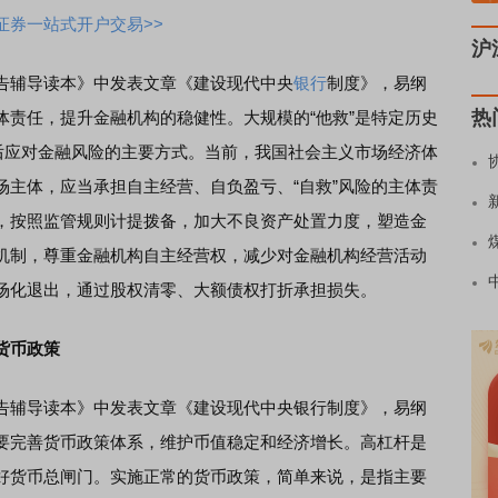
证券一站式开户交易>>
沪
告辅导读本》中发表文章《建设现代中央
银行
制度》，易纲
热
体责任，提升金融机构的稳健性。大规模的“他救”是特定历史
今后应对金融风险的主要方式。当前，我国社会主义市场经济体
场主体，应当承担自主经营、自负盈亏、“自救”风险的主体责
，按照监管规则计提拨备，加大不良资产处置力度，塑造金
机制，尊重金融机构自主经营权，减少对金融机构经营活动
场化退出，通过股权清零、大额债权打折承担损失。
货币政策
告辅导读本》中发表文章《建设现代中央银行制度》，易纲
要完善货币政策体系，维护币值稳定和经济增长。高杠杆是
好货币总闸门。实施正常的货币政策，简单来说，是指主要