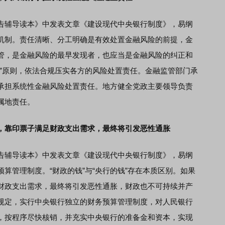
辅导读本》中发表文章《建设现代中央银行制度》，易纲
机制。责任清晰、分工明确是有效处置金融风险的前提，金
管，是金融风险的最早发现者，也应当是金融风险的纠正和
责”原则，依法合规压实各方的风险处置责任。金融监管部门承
承担系统性金融风险处置责任。地方健全党政主要领导负责
属地责任。
，靠印票子满足财政支出需求，最终将引发恶性通胀
辅导读本》中发表文章《建设现代中央银行制度》，易纲
算管理制度。“财政的钱”与“央行的钱”存在本质区别。如果
财政支出需求，最终将引发恶性通胀，财政也不可持续并产
规定，实行中央银行独立的财务预算管理制度，对人民银行
，按程序尽快核销，并充实中央银行的准备金和资本，实现