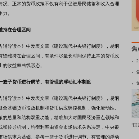
情况。正常的货币政策不仅有利于促进居民储蓄和收入合理
争力。
维持在合理区间
辅导读本》中发表文章《建设现代中央银行制度》，易纲
焦
有望维持在合理区间，有条件尽量长时间保持正常的货币政
上的收益率曲线形态。
一篮子货币进行调节、有管理的浮动汇率制度
辅导读本》中发表文章《建设现代中央银行制度》，易纲
健全基础货币投放机制和货币供应调控机制，强化流动性、
策的总量和结构双重功能，精准加大对国民经济重点领域和
“国
成和传导机制，均衡利率由资金市场供求关系决定，中央银
市场供求为基础、参考一篮子货币进行调节、有管理的浮动