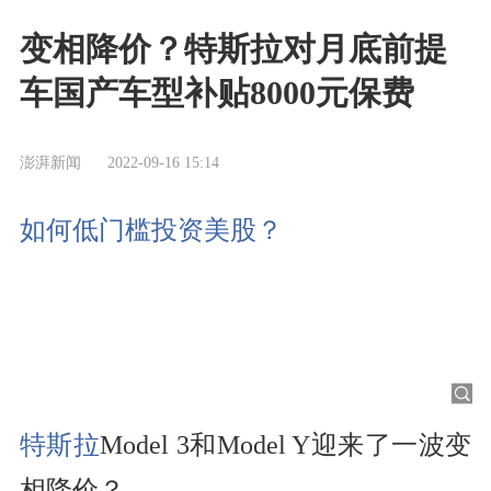
变相降价？特斯拉对月底前提
车国产车型补贴8000元保费
澎湃新闻
2022-09-16 15:14
如何低门槛投资美股？
特斯拉
Model 3和Model Y迎来了一波变
相降价？