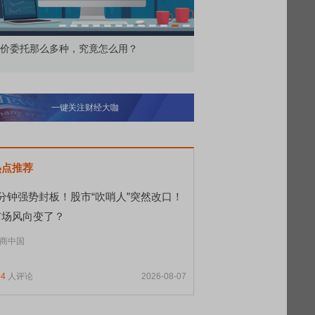
价委托那么多种，究竟怎么用？
北交所顶格打新居然只能
一键关注财经大咖
热点推荐
9分钟强势封板！股市“吹哨人”突然改口！
市场风向变了？
商中国
84
人评论
2026-08-07