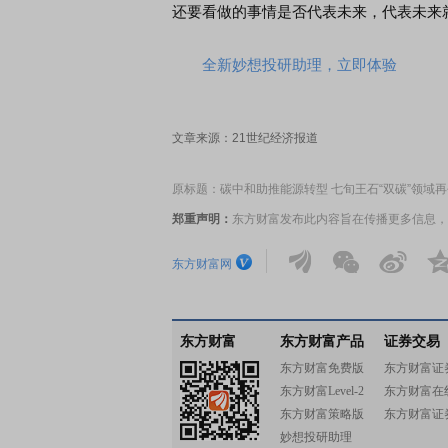
还要看做的事情是否代表未来，代表未来
全新妙想投研助理，立即体验
文章来源：21世纪经济报道
原标题：碳中和助推能源转型 七旬王石“双碳”领域
郑重声明：
东方财富发布此内容旨在传播更多信息，
东方财富网
东方财富
东方财富产品
证券交易
东方财富免费版
东方财富证
东方财富Level-2
东方财富在
东方财富策略版
东方财富证
妙想投研助理