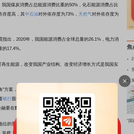
显示，我国煤炭消费占总能源消费比重的50%，化石能源消费占比
依存度高，其
中石油
对外依存度为73%，
天然气
对外依存度为
，2020年，我国能源消费占全球总量的26.1%，电力消
焦
的17.4%。
可再生能源，改变我国产业结构、改变经济增长方式是我国实
角”方案，分别是政策、科技和投资。今年多位参加浦江创新
蓄
银行
股份有限公司上海分行副行长指出，金融机构及投资
金融要在数据质量、风险评价等方面跟上“双碳”步伐。
“国
位的重要保障。目前，一批标志性科技创新成果已落地，
、装载上海
燃料电池
动力系统的
燃料电池
重卡首次登上工信部