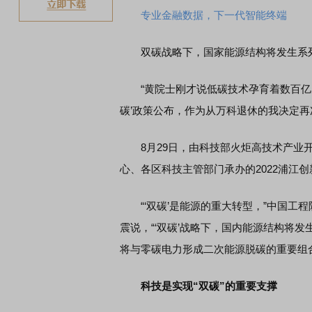
专业金融数据，下一代智能终端
双碳战略下，国家能源结构将发生系
“黄院士刚才说低碳技术孕育着数百亿元的
碳’政策公布，作为从万科退休的我决定再
8月29日，由科技部火炬高技术产业开
心、各区科技主管部门承办的2022浦江
“‘双碳’是能源的重大转型，”中国工
震说，“‘双碳’战略下，国内能源结构将发
将与零碳电力形成二次能源脱碳的重要组
科技是实现“双碳”的重要支撑