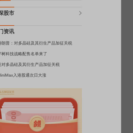
深股市
门资讯
特朗普：对多晶硅及其衍生产品加征关税
宇树科技战略配售名单来了
美对多晶硅及其衍生产品加征关税
MiniMax入港股通次日大涨