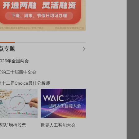
点专题
2026年全国两会
党的二十届四中全会
第十二届Choice最佳分析师
家队”增持股票
世界人工智能大会