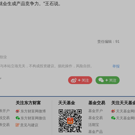
就会生成产品竞争力。”王石说。
责任编辑：91
再创业
与本站立场无关，不构成投资建议。据此操作，风险自担。
举报
关注东方财富
天天基金
基金交易
关注天天基
券开户
基金开户
东方财富网微博
天天基金网
线交易
基金交易
东方财富网微信
天天基金网
券交易
活期宝
意见与建议
基金产品