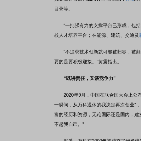
目录等。
“一批强有力的支撑平台已形成，包括
校人才培养平台；在能源、建筑、交通及
“不追求技术创新就可能被归零，被颠覆
要的是要积极迎接。”黄震指出。
“既讲责任，又谈竞争力”
2020年9月，中国在联合国大会上公布了
一瞬间，从万科退休的我决定再次创业”
富的经历和资源，无论国际还是国内，建
不起我自己。”
据悉，万科在2000年初成立了绿色建筑