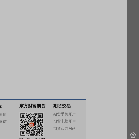
金
东方财富期货
期货交易
期货手机开户
微博
期货电脑开户
微信
期货官方网站