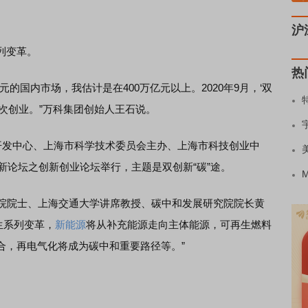
沪
列变革。
热
国内市场，我估计是在400万亿元以上。2020年9月，‘双
次创业。”万科集团创始人王石说。
发中心、上海市科学技术委员会主办、上海市科技创业中
创新论坛之创新创业论坛举行，主题是双创新“碳”途。
程院院士、上海交通大学讲席教授、碳中和发展研究院院长黄
生系列变革，
新能源
将从补充能源走向主体能源，可再生燃料
合，再电气化将成为碳中和重要路径等。”