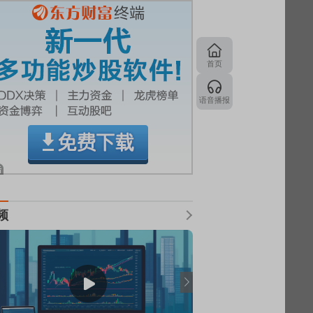
首页
语音播报
频