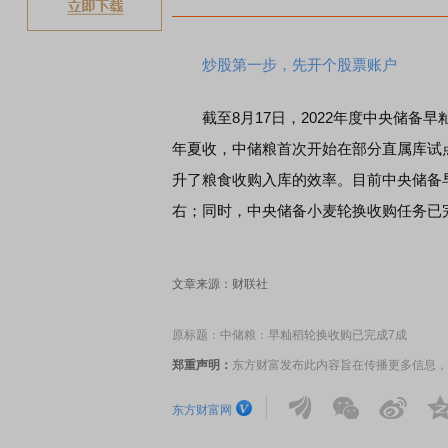
炒股第一步，先开个股票账户
截至8月17日，2022年度中央储备早
年夏收，中储粮首次开始在部分直属库试
升了粮食收购入库的效率。目前中央储备早籼稻
右；同时，中央储备小麦轮换收购任务已完成
文章来源：财联社
原标题：中储粮：早籼稻轮换收购已完成7成
郑重声明：
东方财富发布此内容旨在传播更多信息，
东方财富网