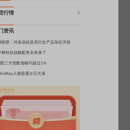
货行情
门资讯
特朗普：对多晶硅及其衍生产品加征关税
宇树科技战略配售名单来了
A股三大指数涨幅均超过1%
MiniMax入港股通次日大涨