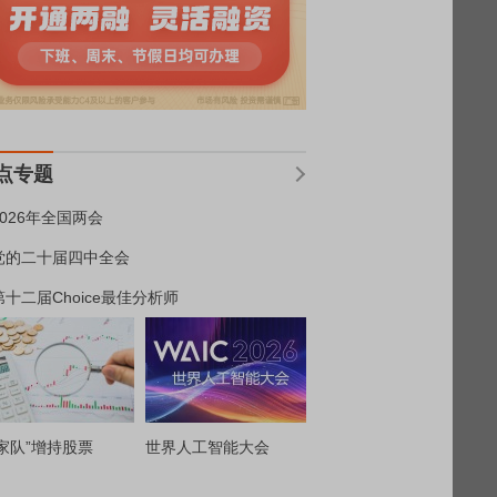
点专题
2026年全国两会
党的二十届四中全会
第十二届Choice最佳分析师
家队”增持股票
世界人工智能大会