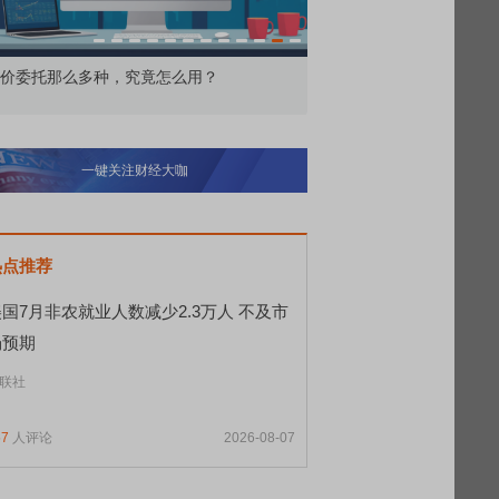
价委托那么多种，究竟怎么用？
北交所顶格打新居然只能
一键关注财经大咖
热点推荐
国7月非农就业人数减少2.3万人 不及市
场预期
联社
57
人评论
2026-08-07