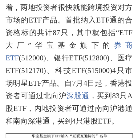
着，两地投资者很快就能跨境投资对方
市场的ETF产品。首批纳入ETF通的合
资格标的共计87只，其中就包括“ETF
大厂”华宝基金旗下的
券商
ETF
(512000)、银行ETF(512800)、医疗
ETF(512170)、科技ETF(515000)4只市
场明星ETF产品。自7月4日起，香港投
资者可通过北向沪
深股通
，买到83只A
股ETF，内地投资者可通过南向沪港通
和南向深港通，买到4只港股ETF。