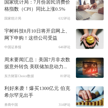
国家统计局：7月份居民消费价
格指数（CPI）同比上涨0.5%
国家统计局
632评论
宇树科技8月10日将开启网上、
网下申购！这些公司受益
中国证券报
646评论
周末要闻汇总：美国7月非农数
据意外转负 美联储加息动力...
东方财富Choice数据
81评论
利好来袭！爆买1300亿元 伯克
希尔罕见出手
券商中国
314评论