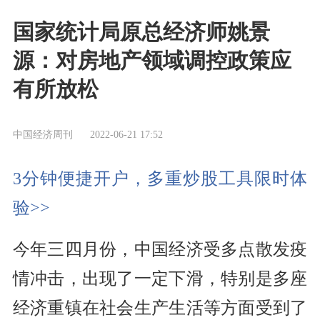
国家统计局原总经济师姚景
源：对房地产领域调控政策应
有所放松
中国经济周刊
2022-06-21 17:52
3分钟便捷开户，多重炒股工具限时体
验>>
今年三四月份，中国经济受多点散发疫
情冲击，出现了一定下滑，特别是多座
经济重镇在社会生产生活等方面受到了