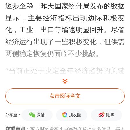
逐步企稳，昨天国家统计局发布的数据
显示，主要经济指标出现边际积极变
化，工业、出口等增速明显回升。尽管
经济运行出现了一些积极变化，但供需
两侧稳定恢复仍面临不少挑战。
“当前正处于决定全年经济趋势的关键
节点。” 孟玮在会上强调，发改委将高
效统筹疫情防控和经济社会发展，全力
点击阅读全文
推动扎实稳住经济一揽子政策措施尽快
微信
朋友圈
微博
分享至：
落地见效，通过宏观政策靠前发力、适
郑重声明：
东方财富发布此内容旨在传播更多信息，与本