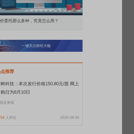
价委托那么多种，究竟怎么用？
北交所顶格打新居然只能
一键关注财经大咖
热点推荐
树科技：本次发行价格150.80元/股 网上
购日为8月10日
国证券报
254
人评论
2026-08-06