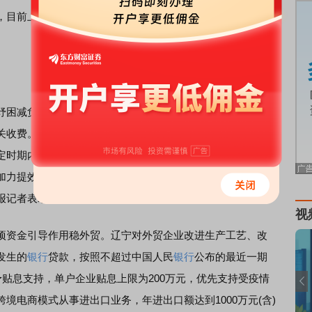
，目前上海外贸领域的复产达产恢复速度较快，6月份外贸表
困减负。国常会对出口退税信用好的企业阶段性实行3个工
关收费。上海和广东此前均提出，鼓励港口企业减免特定时
定时期内的滞箱费，倡导港航相关企业减免外贸进出口相关
力提效。“这些政策措施相当于企业的‘护身符’。”商务部研
报记者表示。
视
资金引导作用稳外贸。辽宁对外贸企业改进生产工艺、改
发生的
银行
贷款，按照不超过中国人民
银行
公布的最近一期
)给予贴息支持，单户企业贴息上限为200万元，优先支持受疫情
境电商模式从事进出口业务，年进出口额达到1000万元(含)