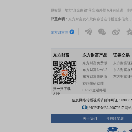
原标题：地方“真金白银”落实稳外贸 6月有望进一步
郑重声明：
东方财富发布此内容旨在传播更多信息，
东方财富网
东方财富
东方财富产品
证券交易
东方财富免费版
东方财富证
东方财富Level-2
东方财富在
东方财富策略版
东方财富证
妙想投研助理
扫一扫下载
Choice金融终端
APP
信息网络传播视听节目许可证：0908328号
沪ICP证:沪B2-20070217
网站备
关于我们
可持续发展