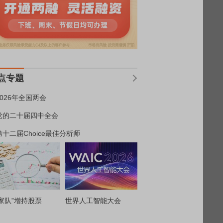
点专题
2026年全国两会
党的二十届四中全会
第十二届Choice最佳分析师
家队”增持股票
世界人工智能大会