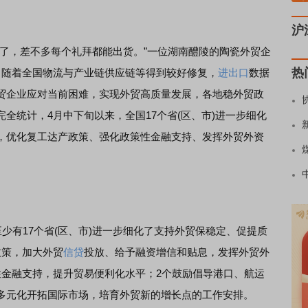
沪
了，差不多每个礼拜都能出货。”一位湖南醴陵的陶瓷外贸企
热
，随着全国物流与产业链供应链等得到较好修复，
进出口
数据
贸企业应对当前困难，实现外贸高质量发展，各地稳外贸政
完全统计，4月中下旬以来，全国17个省(区、市)进一步细化
，优化复工达产政策、强化政策性金融支持、发挥外贸外资
。
有17个省(区、市)进一步细化了支持外贸保稳定、促提质
政策，加大外贸
信贷
投放、给予融资增信和贴息，发挥外贸外
性金融支持，提升贸易便利化水平；2个鼓励倡导港口、航运
多元化开拓国际市场，培育外贸新的增长点的工作安排。