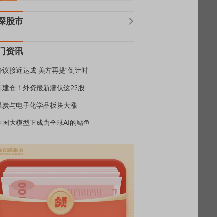
深股市
门资讯
协议接近达成 美方再提“倒计时”
新建仓！外资最新潜伏这23股
煤炭与电子化学品板块大涨
中国大模型正成为全球AI的鲇鱼