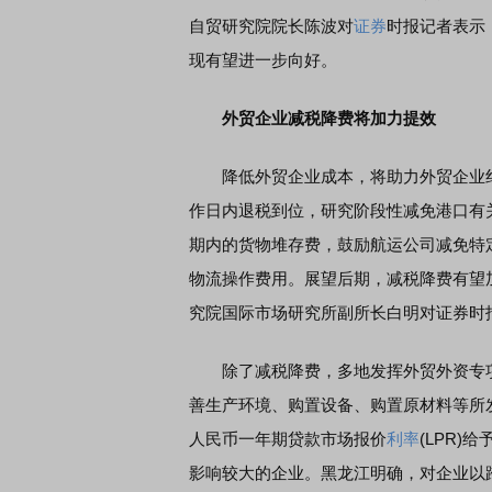
自贸研究院院长陈波对
证券
时报记者表示
现有望进一步向好。
外贸企业减税降费将加力提效
降低外贸企业成本，将助力外贸企业纾
作日内退税到位，研究阶段性减免港口有
期内的货物堆存费，鼓励航运公司减免特
物流操作费用。展望后期，减税降费有望加
究院国际市场研究所副所长白明对证券时
除了减税降费，多地发挥外贸外资专项
善生产环境、购置设备、购置原材料等所
人民币一年期贷款市场报价
利率
(LPR
影响较大的企业。黑龙江明确，对企业以跨