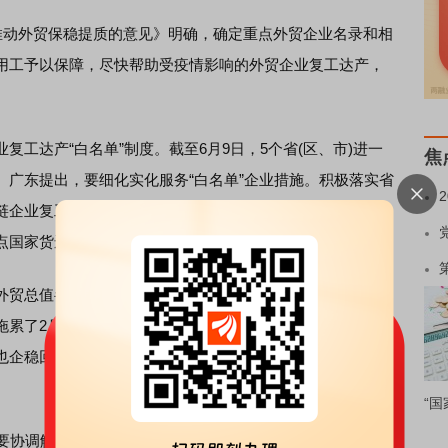
动外贸保稳提质的意见》明确，确定重点外贸企业名录和相
用工予以保障，尽快帮助受疫情影响的外贸企业复工达产，
达产“白名单”制度。截至6月9日，5个省(区、市)进一
焦
。广东提出，要细化实化服务“白名单”企业措施。积极落实省
链企业复工达产。辽宁提出，推动外贸企业加快复工复产，
点国家货运包机专线。
贸总值半数以上。今年以来，两个地区相继受新冠肺炎疫
拖累了2月以来的外贸表现。5月份，随着全国物流与产业链
也企稳回升。多位接受记者采访的专家都认为，保证产业链
“国
要协调解决外贸外资企业复工达产、项目建设等困难。光谷