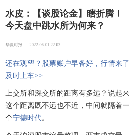
水皮：【谈股论金】瞎折腾！
今天盘中跳水所为何来？
华夏时报
2022-06-01 22:03
还在观望？股票账户早备好，行情来了
及时上车>>
上交所和深交所的距离有多远？说起来
这个距离既不远也不近，中间就隔着一
个
宁德时代
。