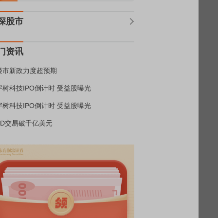
深股市
门资讯
楼市新政力度超预期
宇树科技IPO倒计时 受益股曝光
宇树科技IPO倒计时 受益股曝光
BD交易破千亿美元