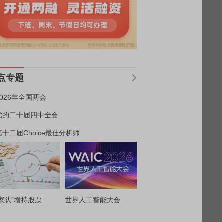
点专题
2026年全国两会
党的二十届四中全会
第十二届Choice最佳分析师
家队”增持股票
世界人工智能大会