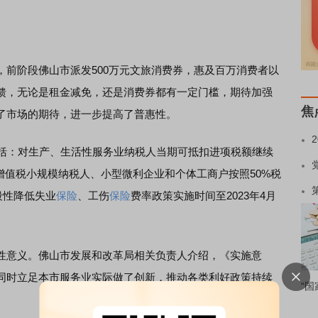
，前阶段佛山市派发500万元文旅消费券，惠及百万消费者以
馈，无论是租金减免，还是消费券都有一定门槛，期待加强
焦
了市场的期待，进一步提高了普惠性。
括：对生产、生活性服务业纳税人当期可抵扣进项税额继续
对增值税小规模纳税人、小型微利企业和个体工商户按照50%税
段性降低失业
保险
、工伤
保险
费率政策实施时间至2023年4月
意义。佛山市发展和改革局相关负责人介绍，《实施意
同时立足本市服务业实际做了创新，推动各类利好政策持续
“国