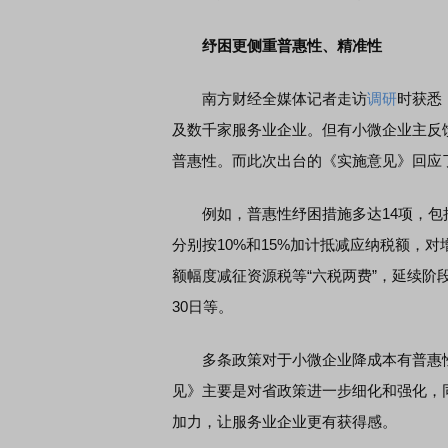
纾困更侧重普惠性、精准性
南方财经全媒体记者走访
调研
时获悉
及数千家服务业企业。但有小微企业主反
普惠性。而此次出台的《实施意见》回应
例如，普惠性纾困措施多达14项，包
分别按10%和15%加计抵减应纳税额，
额幅度减征资源税等“六税两费”，延续阶
30日等。
多条政策对于小微企业降成本有普惠性
见》主要是对省政策进一步细化和强化，
加力，让服务业企业更有获得感。