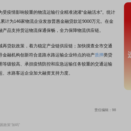
疫情影响较重的物流运输行业精准浇灌“金融活水”。统计
累计为146家物流企业发放普惠金融贷款近9000万元。在金
融产品支持货运物流保通保畅，全力保障物流供应链。
再贷款政策，着力稳定产业链供应链；加快摸查全市交通
导金融机构创新符合道路水路运输企业特点的动产
质押
类贷
用等级较高、承担疫情防控和应急运输任务较重的交通运输
运、水路客运企业加大融资支持力度。
责任编辑：98
政策“加码”