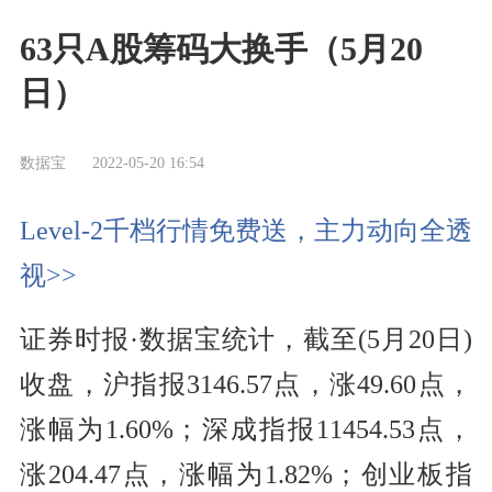
63只A股筹码大换手（5月20
日）
数据宝
2022-05-20 16:54
Level-2千档行情免费送，主力动向全透
视>>
证券时报·数据宝统计，截至(5月20日)
收盘，沪指报3146.57点，涨49.60点，
涨幅为1.60%；深成指报11454.53点，
涨204.47点，涨幅为1.82%；创业板指