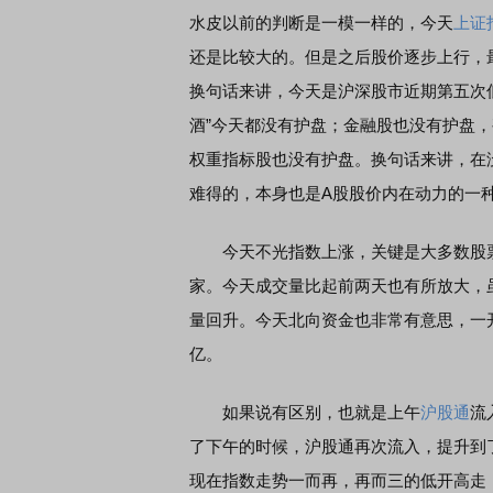
水皮以前的判断是一模一样的，今天
上证
还是比较大的。但是之后股价逐步上行，最后上
换句话来讲，今天是沪深股市近期第五次低
酒”今天都没有护盘；金融股也没有护盘，
权重指标股也没有护盘。换句话来讲，在
难得的，本身也是A股股价内在动力的一
今天不光指数上涨，关键是大多数股票都上
家。今天成交量比起前两天也有所放大，虽
量回升。今天北向资金也非常有意思，一开
亿。
如果说有区别，也就是上午
沪股通
流
了下午的时候，沪股通再次流入，提升到
现在指数走势一而再，再而三的低开高走