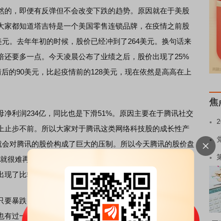
的，即便有反弹但不会改变下跌的趋势。原因就在于美股
大家都知道塔吉特是一个美国零售连锁品牌，在疫情之前股
0美元。去年年初的时候，股价已经冲到了264美元。换句话来
倍还要多一点。今天凌晨公布了业绩之后，股价出现了25%
情后的90美元，比起疫情前的128美元，现在依然是高高在上
焦
利润234亿，同比也是下滑51%。原因主要在于腾讯社交
上止步不前。所以大家对于腾讯这类网络科技股的成长性产
这就会对腾讯的股价构成了巨大的压制。所以今天腾讯的股价盘
数就很难再有过去几天的强势表现。尤其是恒生科技股指数，
出现了比较大幅度的下滑。
要暴跌，对A股的开盘一定会有影响。所以今天A股三大指
也有过一个基本判断，也就在于开盘。实际上今天的情况和