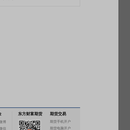
金
东方财富期货
期货交易
期货手机开户
微博
期货电脑开户
微信