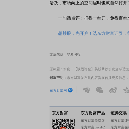
活跃，市场向上的空间届时也就自然打开
一句话点评：打得一拳开，免得百拳
想炒股，先开户！选东方财富证券，行
文章来源：华夏时报
原标题：水皮：【谈股论金】美股暴跌引发全球恐慌
郑重声明：
东方财富发布此内容旨在传播更多信息，
东方财富网
东方财富
东方财富产品
证券交易
东方财富免费版
东方财富证
东方财富Level-2
东方财富在