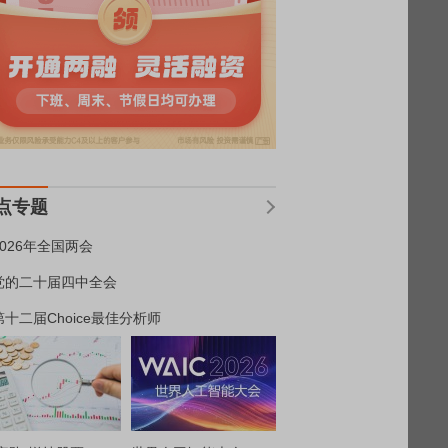
点专题
2026年全国两会
党的二十届四中全会
第十二届Choice最佳分析师