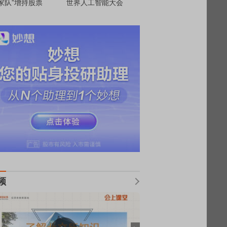
家队”增持股票
世界人工智能大会
频