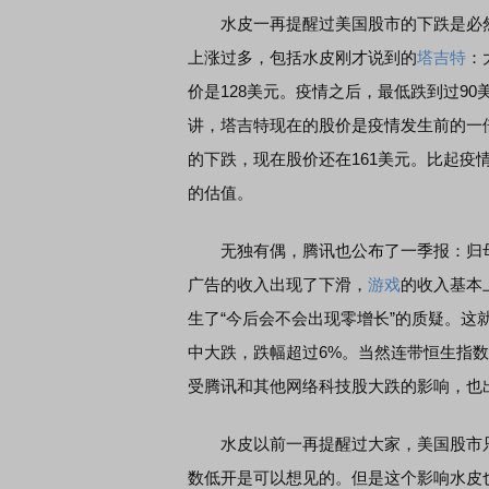
水皮一再提醒过美国股市的下跌是必然
上涨过多，包括水皮刚才说到的
塔吉特
：
价是128美元。疫情之后，最低跌到过9
讲，塔吉特现在的股价是疫情发生前的一
的下跌，现在股价还在161美元。比起疫
的估值。
无独有偶，腾讯也公布了一季报：归母净
广告的收入出现了下滑，
游戏
的收入基本
生了“今后会不会出现零增长”的质疑。
中大跌，跌幅超过6%。当然连带恒生指
受腾讯和其他网络科技股大跌的影响，也
水皮以前一再提醒过大家，美国股市只
数低开是可以想见的。但是这个影响水皮