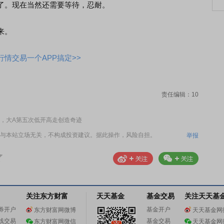
了。现在当然还需要等待，忍耐。
来。
情交易一个APP搞定>>
责任编辑：10
，大A第五次低开高走创造奇迹
与本站立场无关，不构成投资建议。据此操作，风险自担。
举报
关注东方财富
天天基金
基金交易
关注天天基
券开户
基金开户
东方财富网微博
天天基金网
线交易
基金交易
东方财富网微信
天天基金网