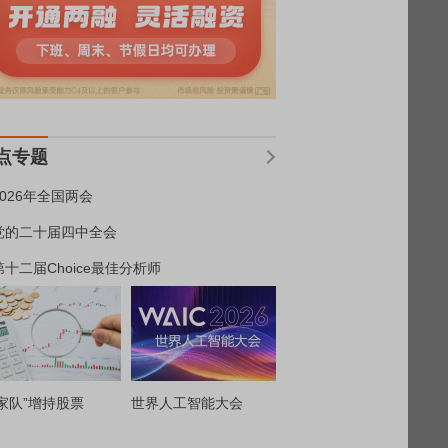
点专题
2026年全国两会
党的二十届四中全会
第十二届Choice最佳分析师
家队”增持股票
世界人工智能大会