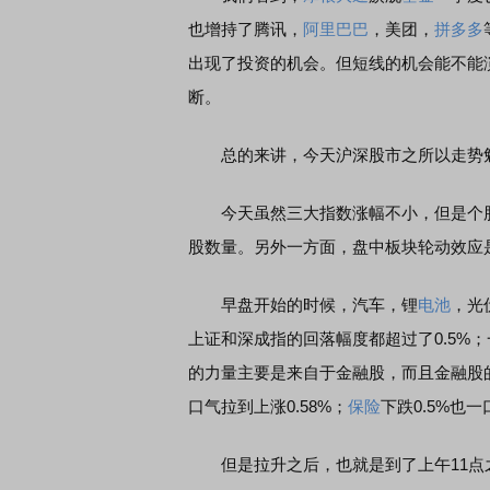
也增持了腾讯，
阿里巴巴
，美团，
拼多多
出现了投资的机会。但短线的机会能不能
断。
总的来讲，今天沪深股市之所以走势勉
今天虽然三大指数涨幅不小，但是个股却
股数量。另外一方面，盘中板块轮动效应
早盘开始的时候，汽车，锂
电池
，光
上证和深成指的回落幅度都超过了0.5%
的力量主要是来自于金融股，而且金融股
口气拉到上涨0.58%；
保险
下跌0.5%也一
但是拉升之后，也就是到了上午11点