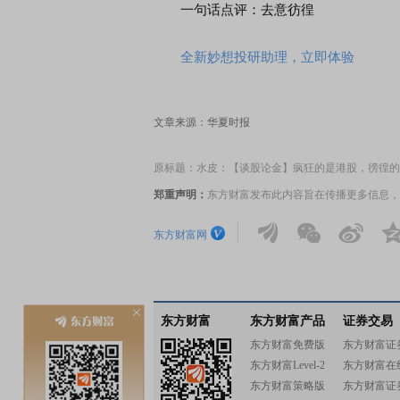
一句话点评：去意彷徨
全新妙想投研助理，立即体验
文章来源：华夏时报
原标题：水皮：【谈股论金】疯狂的是港股，徬徨的
郑重声明：
东方财富发布此内容旨在传播更多信息，
东方财富网
东方财富
东方财富产品
证券交易
东方财富免费版
东方财富证
东方财富Level-2
东方财富在
东方财富策略版
东方财富证