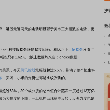
沪
热
，港股最近两天的走势明显强于美市三大指数的走势，更
恒生科技股指数涨幅超过5.5%。相比之下
上证指数
只涨了
幅也只有1.62%。(以上数据均来自：choice数据)
的关系，今天
腾讯控股
涨幅就超过5.5%，带动了整个恒生科
东
，美团，小米的走势也都是比较强势的。
过63%，30个成分股的总市值合计蒸发一度超过13万亿
因为大幅度的下跌，一旦机构出现多空反转，反弹力度也是