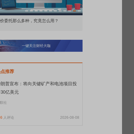
价委托那么多种，究竟怎么用？
北交所顶格打新居然只能
一键关注财经大咖
热点推荐
特朗普宣布：将向关键矿产和电池项目投
30亿美元
联社
76
人评论
2026-08-08