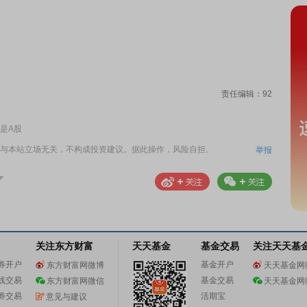
责任编辑：92
是A股
与本站立场无关，不构成投资建议。据此操作，风险自担。
举报
关注东方财富
天天基金
基金交易
关注天天基
券开户
基金开户
东方财富网微博
天天基金网
线交易
基金交易
东方财富网微信
天天基金网
券交易
活期宝
意见与建议