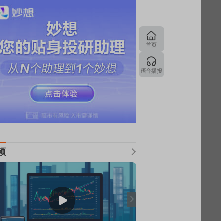
首页
语音播报
频