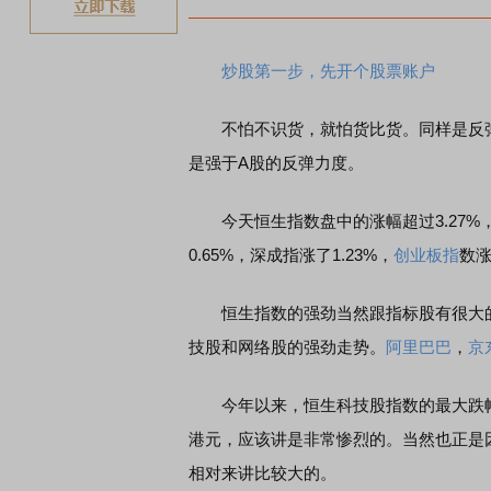
炒股第一步，先开个股票账户
不怕不识货，就怕货比货。同样是反弹
是强于A股的反弹力度。
今天恒生指数盘中的涨幅超过3.27%，
0.65%，深成指涨了1.23%，
创业板指
数涨
恒生指数的强劲当然跟指标股有很大
技股和网络股的强劲走势。
阿里巴巴
，
京
今年以来，恒生科技股指数的最大跌幅超
港元，应该讲是非常惨烈的。当然也正是
相对来讲比较大的。