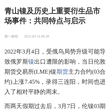
青山镍及历史上重要衍生品市
场事件：共同特点与启示
第一财经
2022-03-14 08:49
2022年3月4日，受俄乌局势升级可能导
致俄罗斯
镍
出口遭限的影响，当日伦敦
期货交易所(LME)镍
期货
主力合约(03合
约)上涨7.45%，录得三连阳，时间也进
入了相对平静的周末。
而两天假期过去后，3月7日，伦镍03期