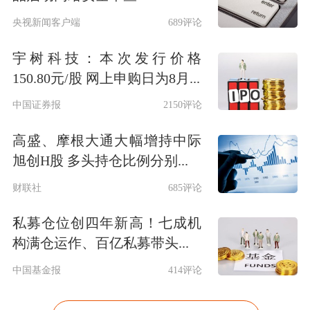
央视新闻客户端
689评论
宇树科技：本次发行价格
150.80元/股 网上申购日为8月...
中国证券报
2150评论
高盛、摩根大通大幅增持中际
旭创H股 多头持仓比例分别...
财联社
685评论
私募仓位创四年新高！七成机
构满仓运作、百亿私募带头...
中国基金报
414评论