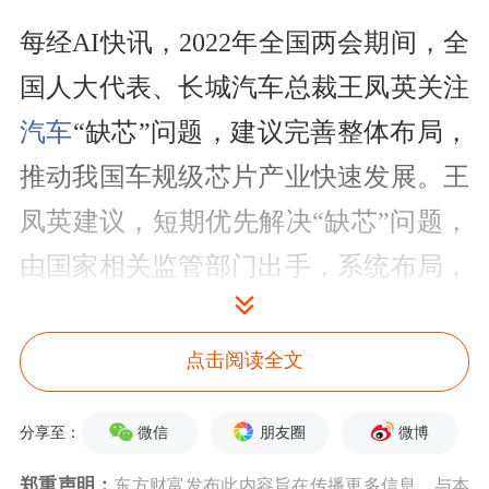
每经AI快讯，2022年全国两会期间，全
国人大代表、长城汽车总裁王凤英关注
汽车
“缺芯”问题，建议完善整体布局，
推动我国车规级芯片产业快速发展。王
凤英建议，短期优先解决“缺芯”问题，
由国家相关监管部门出手，系统布局，
恢复秩序，防止一哄而上乱象。面对扩
产、投产的芯片制造企业，建立行政审
点击阅读全文
批绿色通道，助力企业迅速投产以解汽
微信
朋友圈
微博
分享至：
车行业燃眉之急；中期完善产业布局，
郑重声明：
东方财富发布此内容旨在传播更多信息，与本