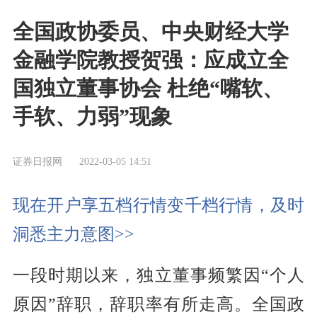
全国政协委员、中央财经大学
金融学院教授贺强：应成立全
国独立董事协会 杜绝“嘴软、
手软、力弱”现象
证券日报网
2022-03-05 14:51
现在开户享五档行情变千档行情，及时
洞悉主力意图>>
一段时期以来，独立董事频繁因“个人
原因”辞职，辞职率有所走高。全国政