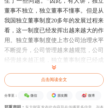
生了一些问题。“因此，有人讲，独立
董事不独立，独立董事不懂事。但是从
我国独立董事制度20多年的发展过程来
看，这一制度已经发挥出越来越大的作
用。独立董事制度使上市公司治理水平
不断提升，公司管理越来越规范，公司
经营越来越正规，独立董事制度已经成
为不可或缺的制度。”贺强说。
点击阅读全文
不过，现行的独立董事制度存在一定缺
陷，贺强认为主要呈现“嘴软、手软、
微信
朋友圈
微博
分享至：
力弱”现象。独董都是由亲朋好友介
郑重声明：
东方财富发布此内容旨在传播更多信息，与本