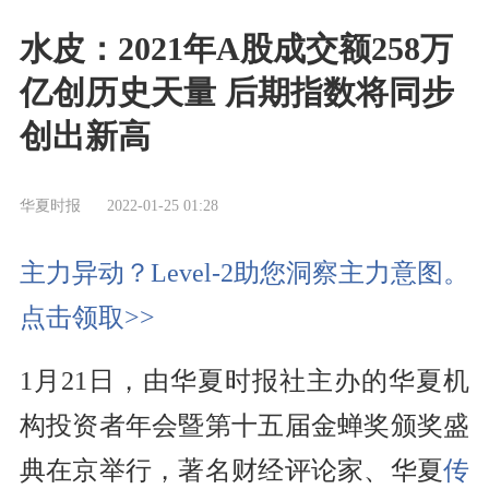
水皮：2021年A股成交额258万
亿创历史天量 后期指数将同步
创出新高
华夏时报
2022-01-25 01:28
主力异动？Level-2助您洞察主力意图。
点击领取>>
1月21日，由华夏时报社主办的华夏机
构投资者年会暨第十五届金蝉奖颁奖盛
典在京举行，著名财经评论家、华夏
传