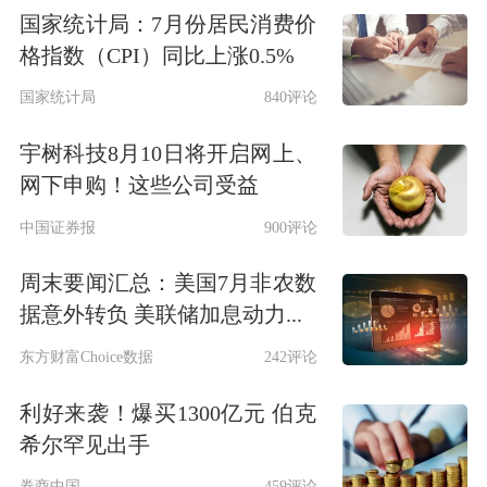
国家统计局：7月份居民消费价
格指数（CPI）同比上涨0.5%
国家统计局
840评论
宇树科技8月10日将开启网上、
网下申购！这些公司受益
中国证券报
900评论
周末要闻汇总：美国7月非农数
据意外转负 美联储加息动力...
东方财富Choice数据
242评论
利好来袭！爆买1300亿元 伯克
希尔罕见出手
券商中国
459评论