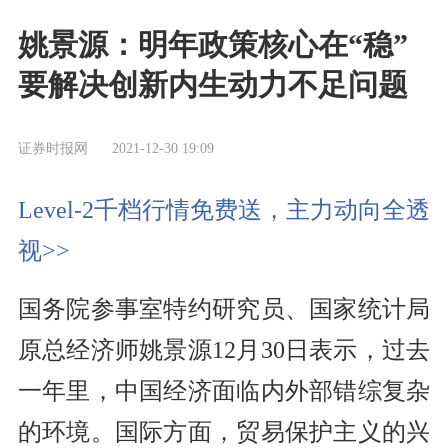
姚景源：明年政策核心在“稳”
要解决创新内生动力不足问题
证券时报网
2021-12-30 19:09
Level-2千档行情免费送，主力动向全透
视>>
国务院参事室特约研究员、国家统计局
原总经济师姚景源12月30日表示，过去
一年里，中国经济面临内外部错综复杂
的环境。国际方面，贸易保护主义的兴