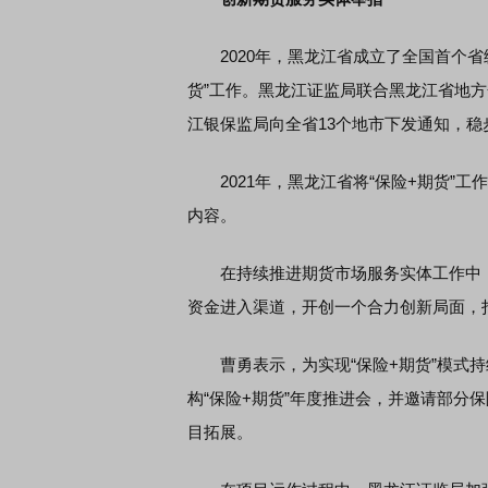
2020年，黑龙江省成立了全国首个省级
EDMI K90 至尊版 新品发布会
首席连线｜东方财富证券陈
货”工作。黑龙江证监局联合黑龙江省地
风，将吹向何处
江银保监局向全省13个地市下发通知，稳
2021年，黑龙江省将“保险+期货”工
内容。
在持续推进期货市场服务实体工作中，
资金进入渠道，开创一个合力创新局面，
曹勇表示，为实现“保险+期货”模式持
构“保险+期货”年度推进会，并邀请部分
目拓展。