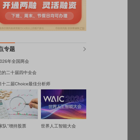
点专题
2026年全国两会
党的二十届四中全会
第十二届Choice最佳分析师
家队”增持股票
世界人工智能大会