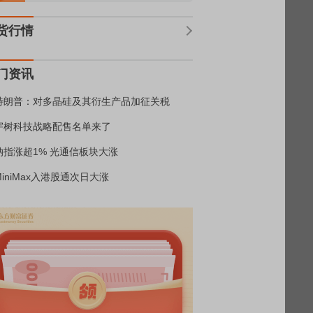
货行情
门资讯
特朗普：对多晶硅及其衍生产品加征关税
宇树科技战略配售名单来了
纳指涨超1% 光通信板块大涨
MiniMax入港股通次日大涨