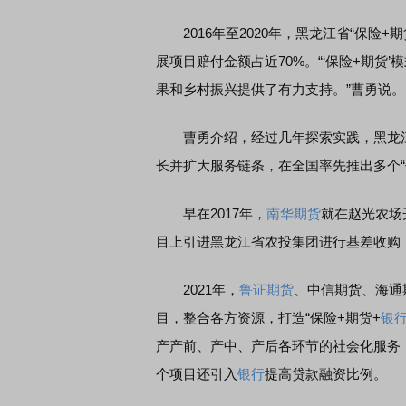
2016年至2020年，黑龙江省“保险+
展项目赔付金额占近70%。“‘保险+期
果和乡村振兴提供了有力支持。”曹勇说。
曹勇介绍，经过几年探索实践，黑龙江“
长并扩大服务链条，在全国率先推出多个“保
早在2017年，
南华期货
就在赵光农场开
目上引进黑龙江省农投集团进行基差收购，并
2021年，
鲁证期货
、中信期货、海通
目，整合各方资源，打造“保险+期货+
银
产产前、产中、产后各环节的社会化服务
个项目还引入
银行
提高贷款融资比例。