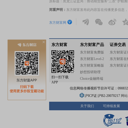
原标题：黑龙江证监局：推动期货服务“三农” 护航
郑重声明：
东方财富发布此内容旨在传播更多信息，
东方财富网
东方财富
东方财富产品
证券交易
东方财富免费版
东方财富证
东方财富Level-2
东方财富在
东方财富策略版
东方财富证
妙想投研助理
扫一扫下载
Choice金融终端
APP
信息网络传播视听节目许可证：0908328号
沪ICP证:沪B2-20070217
网站备
关于我们
可持续发展