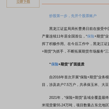
炒股第一步，先开个股票账户
黑龙江证监局局长曹勇日前在接受中
产量连续11年居全国首位，“
保险
+期货”
挥了积极作用。在今后工作中，黑龙江证
+期货”为抓手，不断拓展期货市场服务“
“
保险
+期货”扩面提质
自2016年首次开展“保险+期货”业务模
目，涉及农户7.5万户，共承保玉米、大豆等
2021年，“保险+期货”县域全覆盖最终有
米现货量55.24万吨，项目数量占东北地