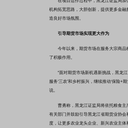
在项目运作过程中，黑龙江证监局加强
机构拓宽思路，大胆创新，提供更多金融服
造良好市场氛围。
引导期货市场实现更大作为
今年以来，期货市场在服务大宗商品稳
了积极作用。
“面对期货市场新机遇新挑战，黑龙江
服务‘三农’和乡村振兴，继续推动‘保险+
说。
曹勇称，黑龙江证监局将依托粮食主产省
有关部门并鼓励引导黑龙江省期货业协会
度，让更多农业龙头企业、新兴农业主体