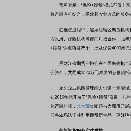
曹勇表示，“保险+期货”模式不仅丰富了
将产融有机结合，搭建起农业改革的服务
在推进过程中，黑龙江辖区期货机构和行
方政府、保险机构等部门对接合作，几年
+期货”试点项目25个，涉及保费4000
黑龙江省期货业协会在全国率先把金融
会资金，共同成立20万元额度的慈善信托
龙头企业风险管理能力也进一步增强
在2016年就开展了“保险+期货”项目，几
化产融对接，
北大荒
集团还与大商所开展
导各农场认识并利用期货衍生品，更好地
创新期货服务实体举措