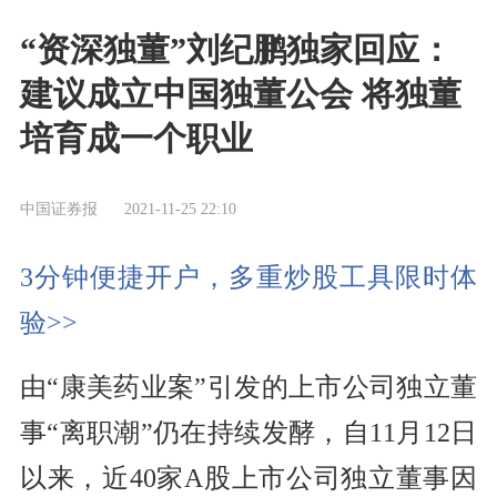
“资深独董”刘纪鹏独家回应：
建议成立中国独董公会 将独董
培育成一个职业
中国证券报
2021-11-25 22:10
3分钟便捷开户，多重炒股工具限时体
验>>
由“康美药业案”引发的上市公司独立董
事“离职潮”仍在持续发酵，自11月12日
以来，近40家A股上市公司独立董事因