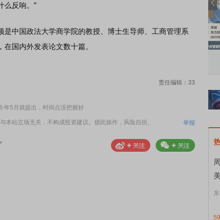
什么反响。”
是中国政法大学商学院的教授、博士生导师、工商管理系
，在国内外发表论文数十篇。
知到特色品种
了解北交所知识 做理性投资者
市
责任编辑：33
今年5月就提出，时间点没把握好
与本站立场无关，不构成投资建议。据此操作，风险自担。
举报
东
5