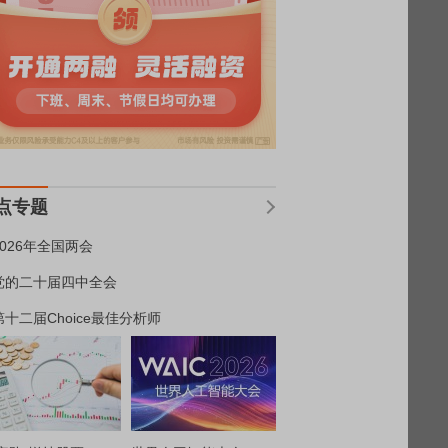
点专题
2026年全国两会
党的二十届四中全会
第十二届Choice最佳分析师