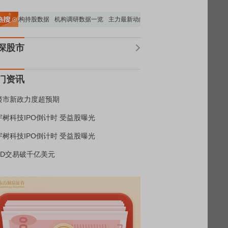
要机构持股数据
机构调研数据一览
主力最新动向
上市公司限售股解禁一览
昨日
深股市
门资讯
楼市新政力度超预期
宇树科技IPO倒计时 受益股曝光
宇树科技IPO倒计时 受益股曝光
BD交易破千亿美元