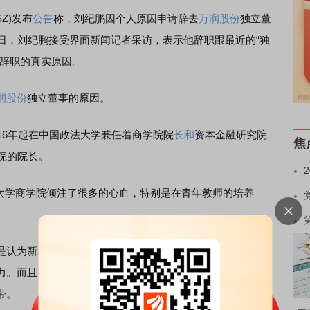
.SZ)发布
公告
称，刘纪鹏因个人原因申请辞去
万润股份
独立董
日，刘纪鹏接受界面新闻记者采访，表示他辞职跟最近的“独
他辞职的真实原因。
润股份
独立董事的原因。
6年起在中国政法大学兼任着商学院院
长和
资本金融研究院
焦
院的院长。
学商学院倾注了很多的心血，特别是在青年教师的培养
认为新上任的工商系主任应该到实践中去，经风雨见世
力。而且，他们也需要在企业中建立政法大学商学院的实践
带。