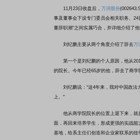
11月23日收盘后，
万润股份
(002643
事及董事会下设专门委员会相关职务。24
董辞职潮”之间实属巧合，并详细介绍了
刘纪鹏主要从两个角度介绍了辞去
万
第一个是刘纪鹏的个人原因，他从201
的院长。今年已经65岁的他，辞去了商学
刘纪鹏说：“这4年来，我对中国政法大
上。”
他从商学院院长的位置上退下来，就是
面，再回来培养学生，形成更强的实战能
基地，给系主任们创造和企业家联系的纽