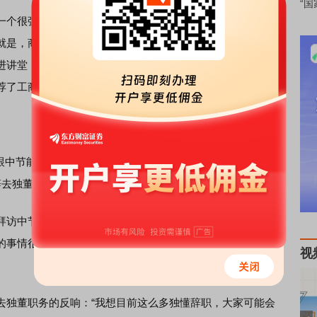
“国
个很强的理事会，孔丹同志是理事长，宋志平同志是副理
就是，商学院要理论联系实际，法律为经济服务，在尊重国
进讲堂，也要求我们的青年教师都要到实践中去锻炼，成为
荐了工商管理系的三位教授去上市公司担任独立董事。
中节能集团的宋鑫董事长商量，希望我们商学院郭颖主任来
辞去独董，那时候还没有康美药业独董风波事件。”
访中节能公司相关人士。关于这次拜访，他说：“在我离任
的事情很敏感，要错开敏感期，但是遗憾的是，在这个事情
视
独董职务的反响：“我想目前这么多独懂辞职，大家可能会