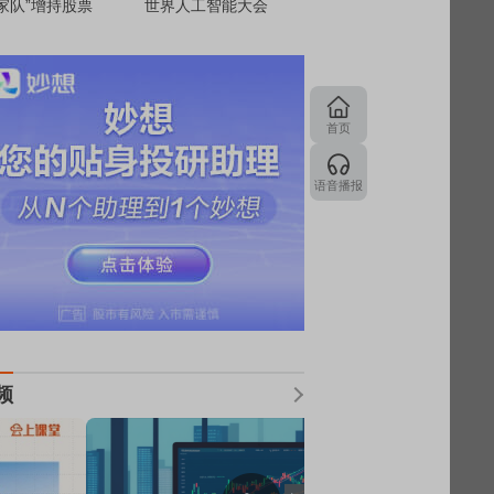
家队”增持股票
世界人工智能大会
首页
语音播报
频