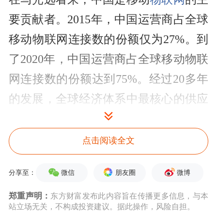
要贡献者。2015年，中国运营商占全球
移动物联网连接数的份额仅为27%。到
了2020年，中国运营商占全球移动物联
网连接数的份额达到75%。经过20多年
的发展，全球经济体系中最核心的供应
链已经转移到了中国，这意味着全球所
有资源配置将围绕中国来进行。
点击阅读全文
“中国强大制造业为数智经济的发展奠
微信
朋友圈
微博
分享至：
定了非常好的产业基础。”马光远介
郑重声明：
东方财富发布此内容旨在传播更多信息，与本
绍，2020年中国制造业增加值为26.59
站立场无关，不构成投资建议。据此操作，风险自担。