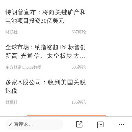
特朗普宣布：将向关键矿产和
电池项目投资30亿美元
财联社
667评论
全球市场：纳指涨超1% 标普创
新高 光通信、太空板块大涨
SpaceX涨超15%
东方财富Choice数据
506评论
多家A股公司：收到美国关税
退税
财联社
135评论
打开东方财富APP查看更多内容
写评论 ...